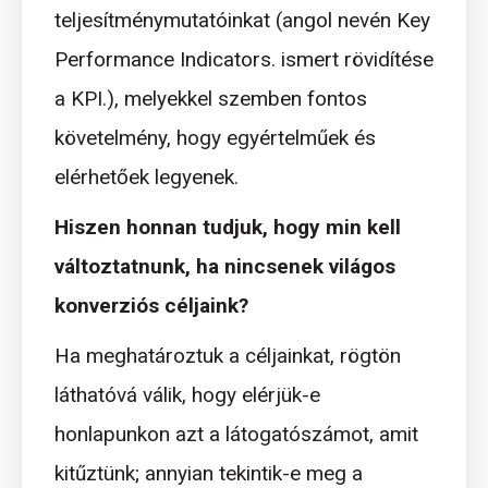
teljesítménymutatóinkat (angol nevén Key
Performance Indicators. ismert rövidítése
a KPI.), melyekkel szemben fontos
követelmény, hogy egyértelműek és
elérhetőek legyenek.
Hiszen honnan tudjuk, hogy min kell
változtatnunk, ha nincsenek világos
konverziós céljaink?
Ha meghatároztuk a céljainkat, rögtön
láthatóvá válik, hogy elérjük-e
honlapunkon azt a látogatószámot, amit
kitűztünk; annyian tekintik-e meg a