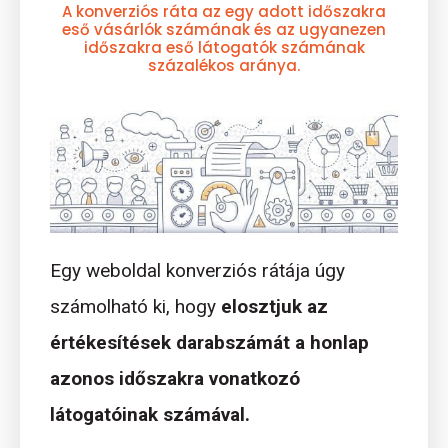
A konverziós ráta az egy adott időszakra
eső vásárlók számának és az ugyanezen
időszakra eső látogatók számának
százalékos aránya.
Egy weboldal konverziós rátája úgy
számolható ki, hogy
elosztjuk az
értékesítések darabszámát a honlap
azonos időszakra vonatkozó
látogatóinak számával.