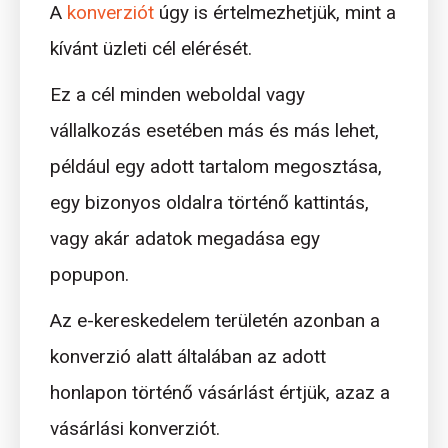
A
konverziót
úgy is értelmezhetjük, mint a
kívánt üzleti cél elérését.
Ez a cél minden weboldal vagy
vállalkozás esetében más és más lehet,
például egy adott tartalom megosztása,
egy bizonyos oldalra történő kattintás,
vagy akár adatok megadása egy
popupon.
Az e-kereskedelem területén azonban a
konverzió alatt általában az adott
honlapon történő vásárlást értjük, azaz a
vásárlási konverziót.