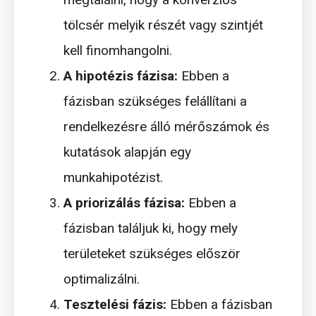
tölcsér melyik részét vagy szintjét
kell finomhangolni.
A hipotézis fázisa:
Ebben a
fázisban szükséges felállítani a
rendelkezésre álló mérőszámok és
kutatások alapján egy
munkahipotézist.
A priorizálás fázisa:
Ebben a
fázisban találjuk ki, hogy mely
területeket szükséges először
optimalizálni.
Tesztelési fázis:
Ebben a fázisban