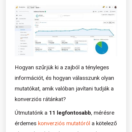
Hogyan szűrjük ki a zajból a tényleges
információt, és hogyan válasszunk olyan
mutatókat, amik valóban javítani tudják a
konverziós rátánkat?
Útmutatónk a
11 legfontosabb
, mérésre
érdemes
konverziós mutatóról
a kötelező