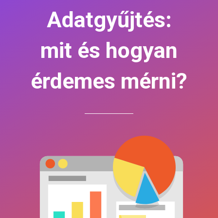
Adatgyűjtés:
mit és hogyan
érdemes mérni?