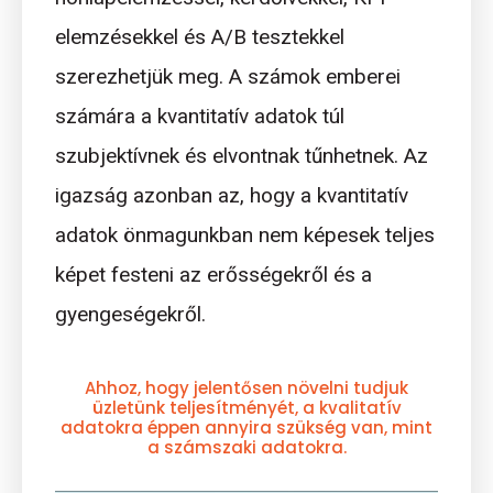
elemzésekkel és A/B tesztekkel
szerezhetjük meg. A számok emberei
számára a kvantitatív adatok túl
szubjektívnek és elvontnak tűnhetnek. Az
igazság azonban az, hogy a kvantitatív
adatok önmagunkban nem képesek teljes
képet festeni az erősségekről és a
gyengeségekről.
Ahhoz, hogy jelentősen növelni tudjuk
üzletünk teljesítményét, a kvalitatív
adatokra éppen annyira szükség van, mint
a számszaki adatokra.