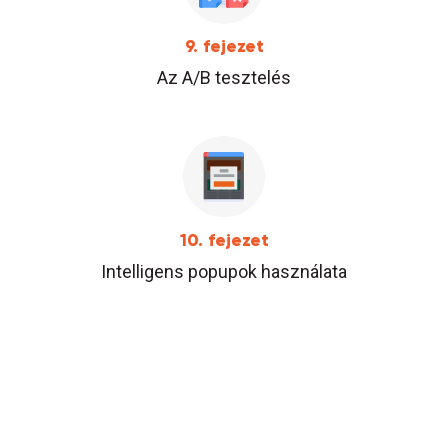
9. fejezet
Az A/B tesztelés
10. fejezet
Intelligens popupok használata