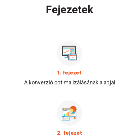
Fejezetek
1. fejezet
A konverzió optimalizálásának alapjai
2. fejezet