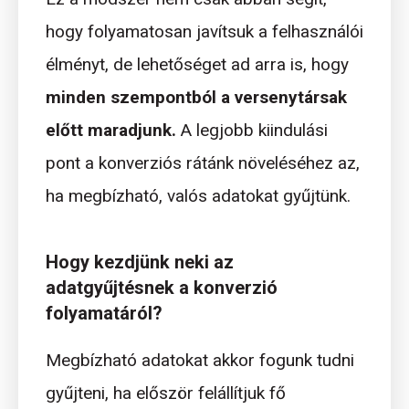
hogy folyamatosan javítsuk a felhasználói
élményt, de lehetőséget ad arra is, hogy
minden szempontból a versenytársak
előtt maradjunk.
A legjobb kiindulási
pont a konverziós rátánk növeléséhez az,
ha megbízható, valós adatokat gyűjtünk.
Hogy kezdjünk neki az
adatgyűjtésnek a konverzió
folyamatáról?
Megbízható adatokat akkor fogunk tudni
gyűjteni, ha először felállítjuk fő