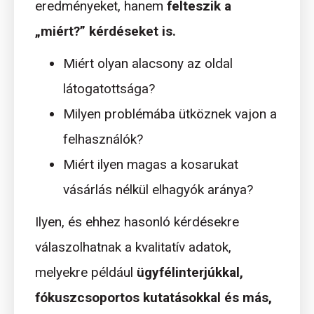
eredményeket, hanem
felteszik a
„miért?” kérdéseket is.
Miért olyan alacsony az oldal
látogatottsága?
Milyen problémába ütköznek vajon a
felhasználók?
Miért ilyen magas a kosarukat
vásárlás nélkül elhagyók aránya?
Ilyen, és ehhez hasonló kérdésekre
válaszolhatnak a kvalitatív adatok,
melyekre például
ügyfélinterjúkkal,
fókuszcsoportos kutatásokkal és más,