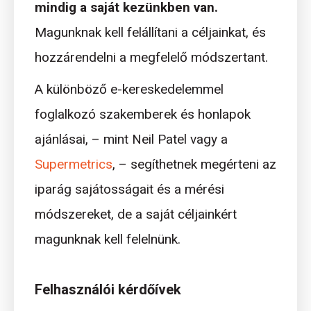
mindig a saját kezünkben van.
Magunknak kell felállítani a céljainkat, és
hozzárendelni a megfelelő módszertant.
A különböző e-kereskedelemmel
foglalkozó szakemberek és honlapok
ajánlásai, – mint Neil Patel vagy a
Supermetrics
, – segíthetnek megérteni az
iparág sajátosságait és a mérési
módszereket, de a saját céljainkért
magunknak kell felelnünk.
Felhasználói kérdőívek