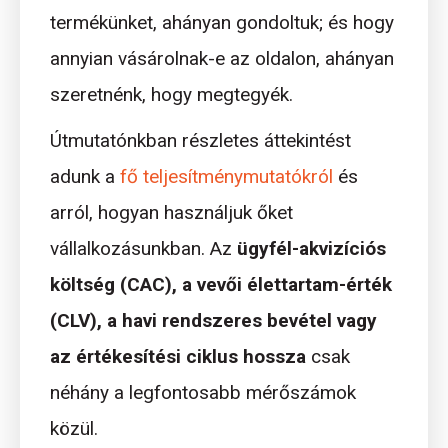
termékünket, ahányan gondoltuk; és hogy
annyian vásárolnak-e az oldalon, ahányan
szeretnénk, hogy megtegyék.
Útmutatónkban részletes áttekintést
adunk a
fő teljesítménymutatókról
és
arról, hogyan használjuk őket
vállalkozásunkban. Az
ügyfél-akvizíciós
költség (CAC), a vevői élettartam-érték
(CLV), a havi rendszeres bevétel vagy
az értékesítési ciklus hossza
csak
néhány a legfontosabb mérőszámok
közül.