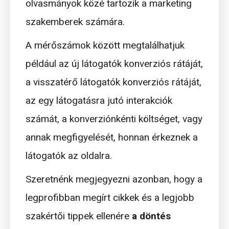
olvasmányok közé tartozik a marketing
szakemberek számára.
A mérőszámok között megtalálhatjuk
például az új látogatók konverziós rátáját,
a visszatérő látogatók konverziós rátáját,
az egy látogatásra jutó interakciók
számát, a konverziónkénti költséget, vagy
annak megfigyelését, honnan érkeznek a
látogatók az oldalra.
Szeretnénk megjegyezni azonban, hogy a
legprofibban megírt cikkek és a legjobb
szakértői tippek ellenére
a döntés