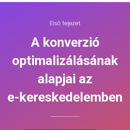
Első fejezet
A konverzió
optimalizálásának
alapjai az
e-kereskedelemben