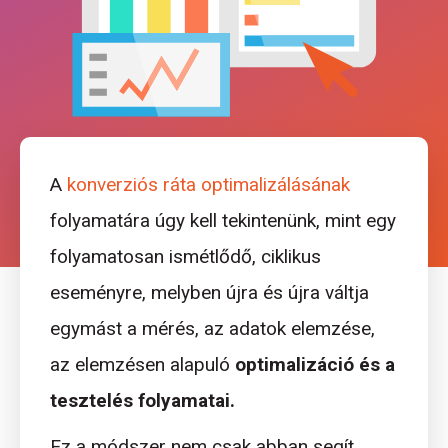
A
konverziós ráta optimalizálásának
folyamatára úgy kell tekintenünk, mint egy
folyamatosan ismétlődő, ciklikus
eseményre, melyben újra és újra váltja
egymást a mérés, az adatok elemzése,
az elemzésen alapuló
optimalizáció és a
tesztelés folyamatai.
Ez a módszer nem csak abban segít,