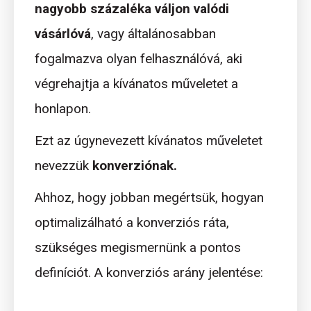
nagyobb százaléka váljon valódi
vásárlóvá
, vagy általánosabban
fogalmazva olyan felhasználóvá, aki
végrehajtja a kívánatos műveletet a
honlapon.
Ezt az úgynevezett kívánatos műveletet
nevezzük
konverziónak.
Ahhoz, hogy jobban megértsük, hogyan
optimalizálható a konverziós ráta,
szükséges megismernünk a pontos
definíciót. A konverziós arány jelentése: