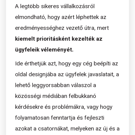
A legtöbb sikeres vállalkozásról
elmondható, hogy azért léphettek az
eredményességhez vezető útra, mert
kiemelt prioritásként kezelték az
ügyfeleik véleményét.
Ide érthetjük azt, hogy egy cég beépíti az
oldal designjába az ügyfelek javaslatait, a
lehető leggyorsabban válaszol a
közösségi médiában felbukkanó
kérdésekre és problémákra, vagy hogy
folyamatosan fenntartja és fejleszti
azokat a csatornákat, melyeken az új és a