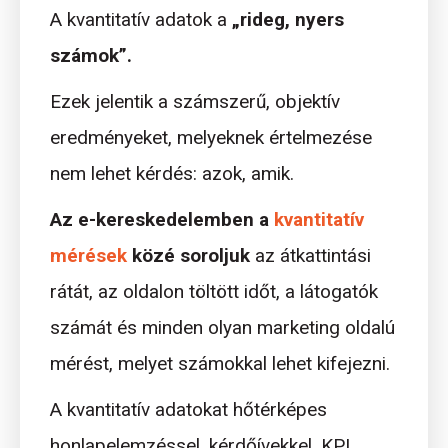
A kvantitatív adatok a
„rideg, nyers
számok”.
Ezek jelentik a számszerű, objektív
eredményeket, melyeknek értelmezése
nem lehet kérdés: azok, amik.
Az e-kereskedelemben a
kvantitatív
mérések
közé soroljuk
az átkattintási
rátát, az oldalon töltött időt, a látogatók
számát és minden olyan marketing oldalú
mérést, melyet számokkal lehet kifejezni.
A kvantitatív adatokat hőtérképes
honlapelemzéssel, kérdőívekkel, KPI