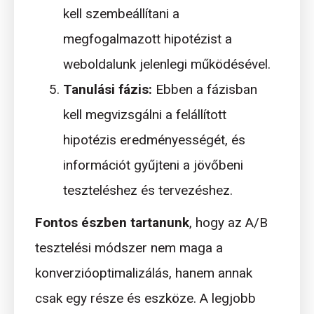
kell szembeállítani a
megfogalmazott hipotézist a
weboldalunk jelenlegi működésével.
Tanulási fázis:
Ebben a fázisban
kell megvizsgálni a felállított
hipotézis eredményességét, és
információt gyűjteni a jövőbeni
teszteléshez és tervezéshez.
Fontos észben tartanunk
, hogy az A/B
tesztelési módszer nem maga a
konverzióoptimalizálás, hanem annak
csak egy része és eszköze. A legjobb