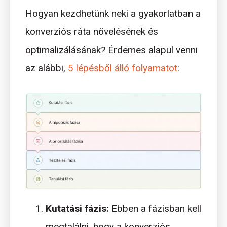
Hogyan kezdhetünk neki a gyakorlatban a
konverziós ráta növelésének és
optimalizálásának? Érdemes alapul venni
az alábbi,
5 lépésből álló folyamatot
:
Kutatási fázis:
Ebben a fázisban kell
megtalálni, hogy a konverziós