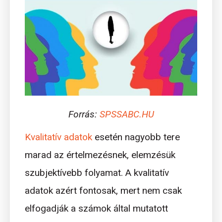
Forrás:
SPSSABC.HU
Kvalitatív adatok
esetén nagyobb tere
marad az értelmezésnek, elemzésük
szubjektívebb folyamat. A kvalitatív
adatok azért fontosak, mert nem csak
elfogadják a számok által mutatott