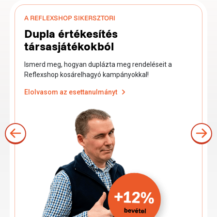
A REFLEXSHOP SIKERSZTORI
Dupla értékesítés
társasjátékokból
Ismerd meg, hogyan duplázta meg rendeléseit a
Reflexshop kosárelhagyó kampányokkal!
Elolvasom az esettanulmányt