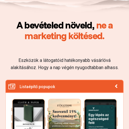
A bevételed növeld,
ne a
marketing költésed.
Eszközök a látogatóid hatékonyabb vásárlóvá
alakításához. Hogy a nap végén nyugodtabban alhass.
Listaépítő popupok