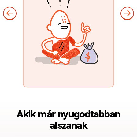
Akik már nyugodtabban
alszanak