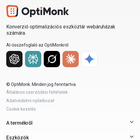
Konverzió optimalizációs eszköztár webáruházak
számára.
AI-összefoglaló az OptiMonkról
© OptiMonk. Minden jog fenntartva.
Általános szerződési feltételek
Adatvédelmi nyilatkozat
Cookie kezelés
A termékről
Eszközök