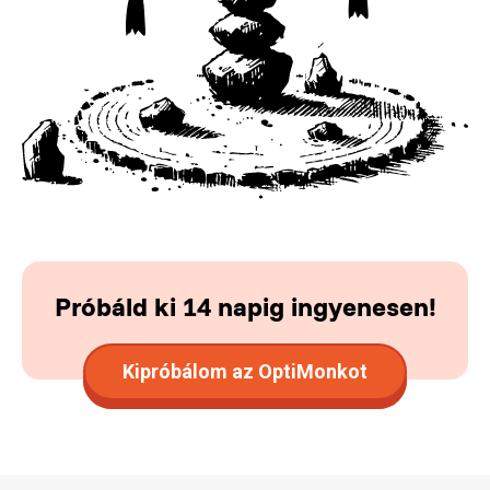
Próbáld ki 14 napig ingyenesen!
Kipróbálom az OptiMonkot