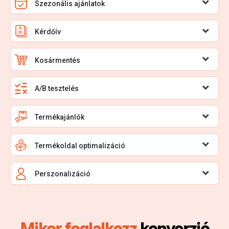
Szezonális ajánlatok
Kérdőív
Kosármentés
A/B tesztelés
Termékajánlók
Termékoldal optimalizáció
Perszonalizáció
Mikor foglalkozz
konverzió