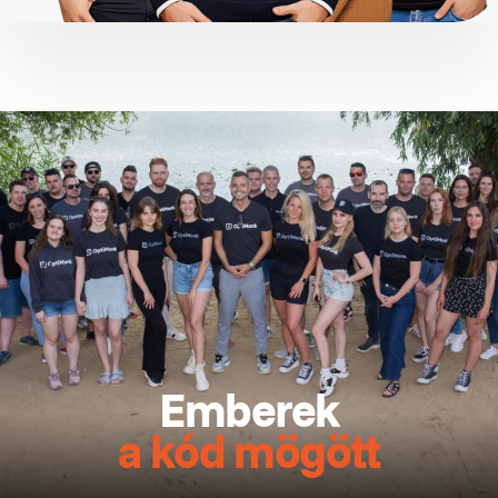
Emberek
a kód mögött