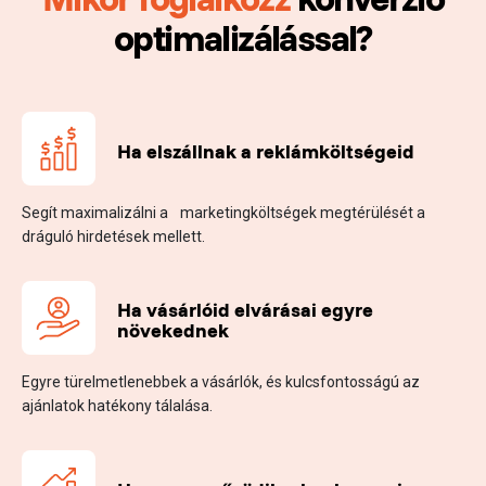
optimalizálással?
Ha elszállnak a
reklámköltségeid
Segít maximalizálni a marketingköltségek megtérülését a
dráguló hirdetések mellett.
Ha vásárlóid elvárásai
egyre
növekednek
Egyre türelmetlenebbek a vásárlók, és kulcsfontosságú az
ajánlatok hatékony tálalása.