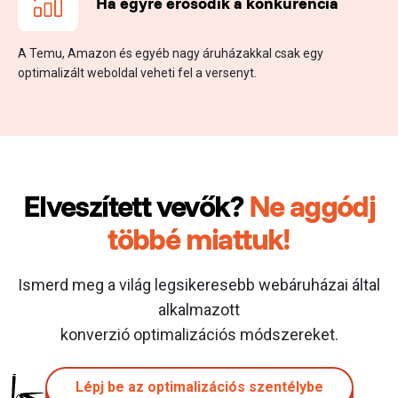
Ha egyre erősödik
a konkurencia
A Temu, Amazon és egyéb nagy áruházakkal csak egy
optimalizált weboldal veheti fel a versenyt.
Elveszített vevők?
Ne aggódj
többé miattuk!
Ismerd meg a világ legsikeresebb webáruházai által
alkalmazott
konverzió optimalizációs módszereket.
Lépj be az optimalizációs szentélybe