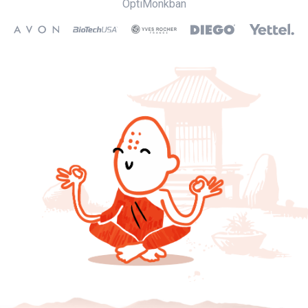
OptiMonkban