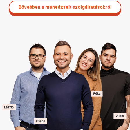
Bővebben a menedzselt szolgáltatásokról