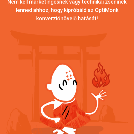
Nem kell marketingesnek vagy technikai zseninek
lenned ahhoz, hogy kipróbáld az OptiMonk
konverziónövelő hatását!