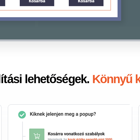
ítási lehetőségek.
Könnyű k