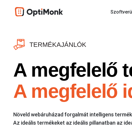
Szoftverü
TERMÉKAJÁNLÓK
A megfelelő t
A megfelelő 
Növeld webáruházad forgalmát intelligens termék
Az ideális termékeket az ideális pillanatban az ide