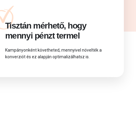
Tisztán mérhető, hogy
mennyi pénzt termel
Kampányonként követheted, mennyivel növelték a
konverziót és ez alapján optimalizálhatsz is.