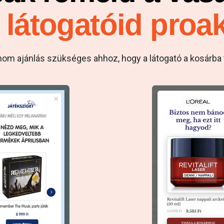
látogatóid proa
nom ajánlás szükséges ahhoz, hogy a látogató a kosárba