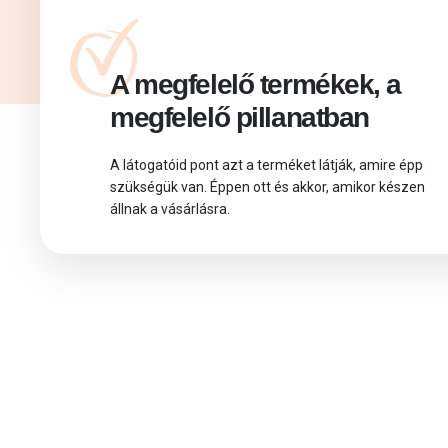
A megfelelő termékek, a
megfelelő pillanatban
A látogatóid pont azt a terméket látják, amire épp
szükségük van. Éppen ott és akkor, amikor készen
állnak a vásárlásra.