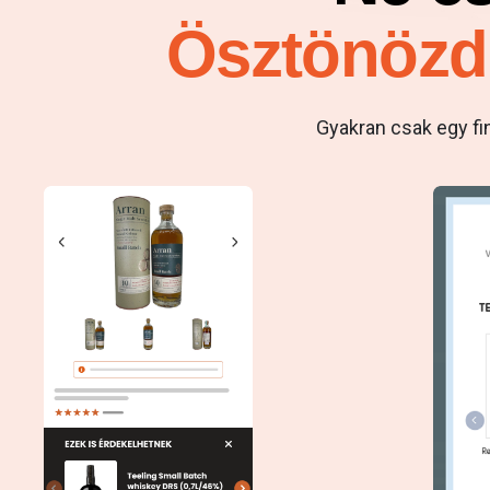
Ösztönözd 
Gyakran csak egy fi