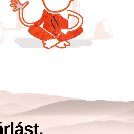
rlást.