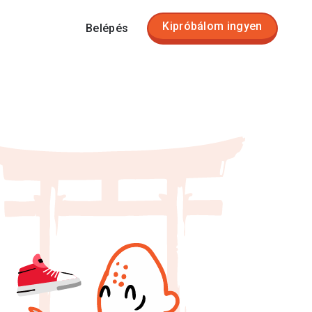
Kipróbálom ingyen
Belépés