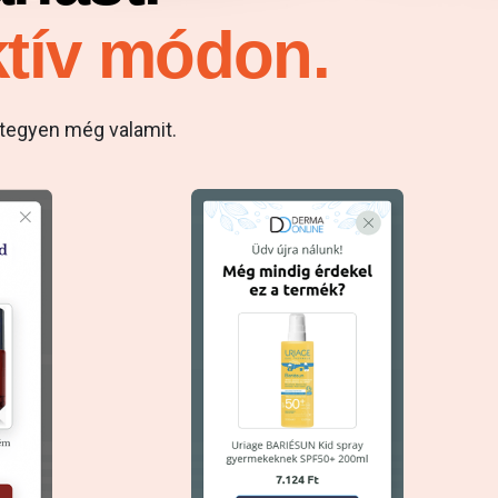
ktív módon.
 tegyen még valamit.