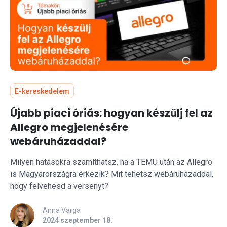
E-kereskedelem
Újabb piaci óriás: hogyan készülj fel az
Allegro megjelenésére
webáruházaddal?
Milyen hatásokra számíthatsz, ha a TEMU után az Allegro
is Magyarországra érkezik? Mit tehetsz webáruházaddal,
hogy felvehesd a versenyt?
Anna Varga
2024 szeptember 18.