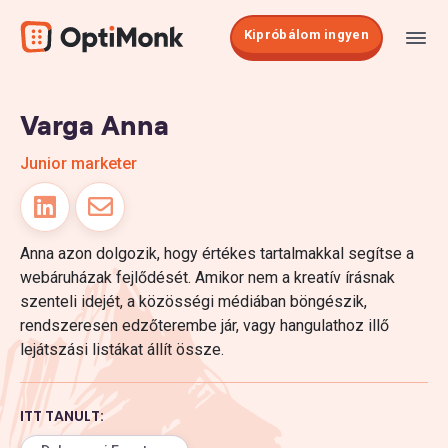
Kipróbálom ingyen
Varga Anna
Junior marketer
Anna azon dolgozik, hogy értékes tartalmakkal segítse a
webáruházak fejlődését. Amikor nem a kreatív írásnak
szenteli idejét, a közösségi médiában böngészik,
rendszeresen edzőterembe jár, vagy hangulathoz illő
lejátszási listákat állít össze.
ITT TANULT: