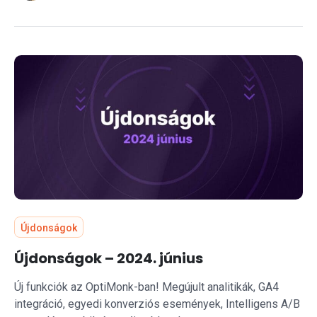
Újdonságok
Újdonságok – 2024. június
Új funkciók az OptiMonk-ban! Megújult analitikák, GA4
integráció, egyedi konverziós események, Intelligens A/B