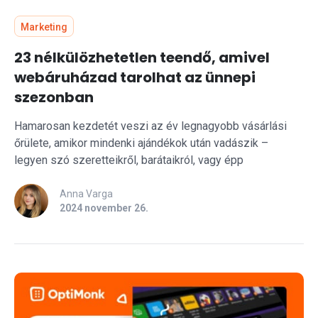
Marketing
23 nélkülözhetetlen teendő, amivel
webáruházad tarolhat az ünnepi
szezonban
Hamarosan kezdetét veszi az év legnagyobb vásárlási
őrülete, amikor mindenki ajándékok után vadászik –
legyen szó szeretteikről, barátaikról, vagy épp
Anna Varga
2024 november 26.