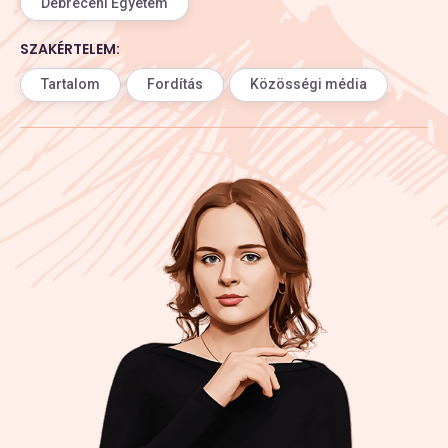
Debreceni Egyetem
SZAKÉRTELEM:
Tartalom
Fordítás
Közösségi média