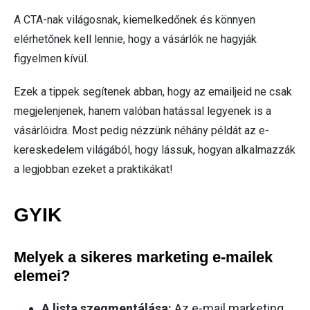
A CTA-nak világosnak, kiemelkedőnek és könnyen
elérhetőnek kell lennie, hogy a vásárlók ne hagyják
figyelmen kívül.
Ezek a tippek segítenek abban, hogy az emailjeid ne csak
megjelenjenek, hanem valóban hatással legyenek is a
vásárlóidra. Most pedig nézzünk néhány példát az e-
kereskedelem világából, hogy lássuk, hogyan alkalmazzák
a legjobban ezeket a praktikákat!
GYIK
Melyek a sikeres marketing e-mailek
elemei?
A lista szegmentálása:
Az e-mail marketing