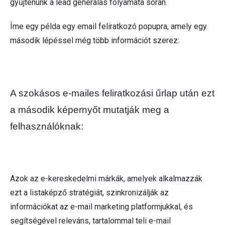
gyűjtenünk a lead generálás folyamata során.
Íme egy példa egy email feliratkozó popupra, amely egy
második lépéssel még több információt szerez:
A szokásos e-mailes feliratkozási űrlap után ezt 
a második képernyőt mutatják meg a 
felhasználóknak:
Azok az e-kereskedelmi márkák, amelyek alkalmazzák
ezt a listaképző stratégiát, szinkronizálják az
információkat az e-mail marketing platformjukkal, és
segítségével releváns, tartalommal teli e-mail