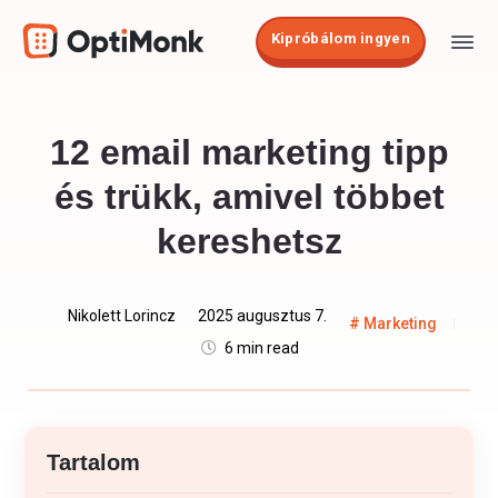
Kipróbálom ingyen
12 email marketing tipp
és trükk, amivel többet
kereshetsz
Nikolett Lorincz
2025 augusztus 7.
Marketing
6 min read
Tartalom