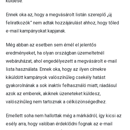
küldése.
Ennek oka az, hogy a megvásárolt listán szereplő „új
feliratkozók” nem adtak hozzájárulást ahhoz, hogy tőled
e-mail kampányokat kapjanak.
Még abban az esetben sem érnél el jelentős
eredményeket, ha olyan országban üzemeltetnél
webáruházat, ahol engedélyezett a megvásárolt e-mail
lista használata. Ennek oka, hogy az ilyen címekre
kiküldött kampányok valószínűleg csekély hatást
gyakorolnának a sok inaktív felhasználó miatt, ráadásul
azok az emberek, akiknek üzeneteket küldesz,
valószínűleg nem tartoznak a célközönségedhez.
Emellett soha nem hallottak még a márkádról, így kicsi az
esély arra, hogy valóban érdeklődni fognak az e-mail