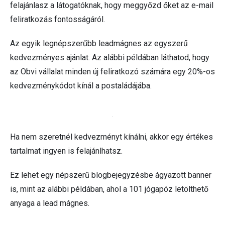
felajánlasz a látogatóknak, hogy meggyőzd őket az e-mail
feliratkozás fontosságáról.
Az egyik legnépszerűbb leadmágnes az egyszerű
kedvezményes ajánlat. Az alábbi példában láthatod, hogy
az Obvi vállalat minden új feliratkozó számára egy 20%-os
kedvezménykódot kínál a postaládájába.
Ha nem szeretnél kedvezményt kínálni, akkor egy értékes
tartalmat ingyen is felajánlhatsz.
Ez lehet egy népszerű blogbejegyzésbe ágyazott banner
is, mint az alábbi példában, ahol a 101 jógapóz letölthető
anyaga a lead mágnes.