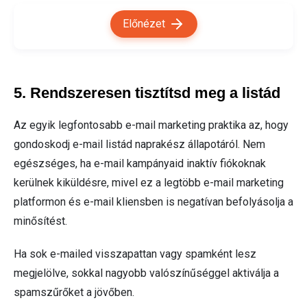
Előnézet
5. Rendszeresen tisztítsd meg a listád
Az egyik legfontosabb e-mail marketing praktika az, hogy
gondoskodj e-mail listád naprakész állapotáról. Nem
egészséges, ha e-mail kampányaid inaktív fiókoknak
kerülnek kiküldésre, mivel ez a legtöbb e-mail marketing
platformon és e-mail kliensben is negatívan befolyásolja a
minősítést.
Ha sok e-mailed visszapattan vagy spamként lesz
megjelölve, sokkal nagyobb valószínűséggel aktiválja a
spamszűrőket a jövőben.