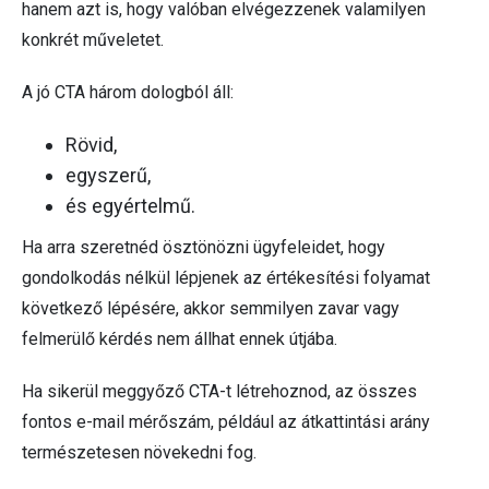
hanem azt is, hogy valóban elvégezzenek valamilyen
konkrét műveletet.
A jó CTA három dologból áll:
Rövid,
egyszerű,
és egyértelmű.
Ha arra szeretnéd ösztönözni ügyfeleidet, hogy
gondolkodás nélkül lépjenek az értékesítési folyamat
következő lépésére, akkor semmilyen zavar vagy
felmerülő kérdés nem állhat ennek útjába.
Ha sikerül meggyőző CTA-t létrehoznod, az összes
fontos e-mail mérőszám, például az átkattintási arány
természetesen növekedni fog.