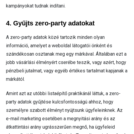
kampányokat tudnak indítani.
4. Gyűjts zero-party adatokat
A zero-party adatok közé tartozik minden olyan
információ, amelyet a weboldal látogatói önként és
szándékosan osztanak meg egy márkával. Általában ezt a
jobb vásárlási élményért cserébe teszik, vagy azért, hogy
pénzbeli jutalmat, vagy egyéb értékes tartalmat kapjanak a
márkától.
Amint azt az utóbbi listaépítő praktikánál láttuk, a zero-
party adatok gyűjtése kulcsfontosságú ahhoz, hogy
személyre szabott élményt nyújtsunk ügyfeleinknek. Az
e-mail marketing esetében a megnyitási arány és az
átkattintási arány ugrásszerűen megnő, ha ügyfeleid