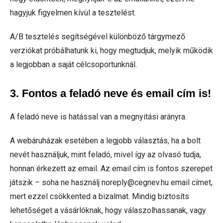
hagyjuk figyelmen kívül a tesztelést.
A/B tesztelés segítségével különböző tárgymező
verziókat próbálhatunk ki, hogy megtudjuk, melyik működik
a legjobban a saját célcsoportunknál.
3. Fontos a feladó neve és email cím is!
A feladó neve is hatással van a megnyitási arányra.
A webáruházak esetében a legjobb választás, ha a bolt
nevét használjuk, mint feladó, mivel így az olvasó tudja,
honnan érkezett az email. Az email cím is fontos szerepet
játszik – soha ne használj
noreply@cegnev.hu
email címet,
mert ezzel csökkented a bizalmat. Mindig biztosíts
lehetőséget a vásárlóknak, hogy válaszolhassanak, vagy