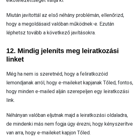
elkötelezettséget váltja ki.
Miután javítottál az első néhány problémán, ellenőrizd,
hogy a megoldásaid valóban működnek-e. Ezután
léphetsz tovább a következő javításokra.
12. Mindig jeleníts meg leiratkozási
linket
Még ha nem is szeretnéd, hogy a feliratkozóid
lemondjanak arról, hogy e-maileket kapjanak Tőled, fontos,
hogy minden e-mailed alján szerepeljen egy leiratkozási
link.
Néhányan valóban eljutnak majd a leiratkozási oldaladra,
de mindenki más nem fogja úgy érezni, hogy kényszerítve
van arra, hogy e-maileket kapjon Tőled.