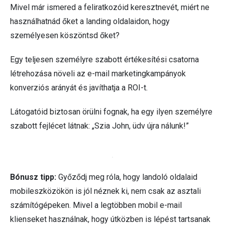
Mivel már ismered a feliratkozóid keresztnevét, miért ne
használhatnád őket a landing oldalaidon, hogy
személyesen köszöntsd őket?
Egy teljesen személyre szabott értékesítési csatorna
létrehozása növeli az e-mail marketingkampányok
konverziós arányát és javíthatja a ROI-t.
Látogatóid biztosan örülni fognak, ha egy ilyen személyre
szabott fejlécet látnak: „Szia John, üdv újra nálunk!”
Bónusz tipp:
Győződj meg róla, hogy landoló oldalaid
mobileszközökön is jól néznek ki, nem csak az asztali
számítógépeken. Mivel a legtöbben mobil e-mail
klienseket használnak, hogy útközben is lépést tartsanak