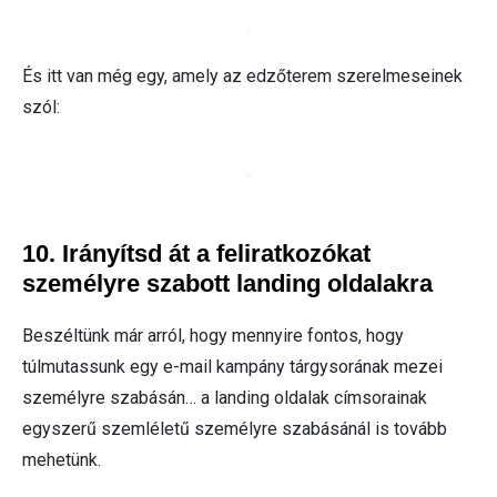
És itt van még egy, amely az edzőterem szerelmeseinek
szól:
10. Irányítsd át a feliratkozókat
személyre szabott landing oldalakra
Beszéltünk már arról, hogy mennyire fontos, hogy
túlmutassunk egy e-mail kampány tárgysorának mezei
személyre szabásán… a landing oldalak címsorainak
egyszerű szemléletű személyre szabásánál is tovább
mehetünk.