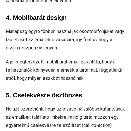
kapcsolatba léphessenek veled.
4. Mobilbarát design
Manapság egyre többen használják okostelefonjukat vagy
tabletjüket az emailek olvasására, így fontos, hogy a
dizájn reszponzív legyen.
A jól megtervezett, mobilbarát email garantálja, hogy a
felhasználók könnyedén elérhetik a tartalmat, függetlenül
attól, hogy milyen eszközt használnak.
5. Cselekvésre ösztönzés
Ha azt szeretnénk, hogy az olvasóink valóban kattintsanak
az emailben található linkekre, mindig tartalmazzon egy
egyértelmű cselekvésre felszólítást (call-to-action).