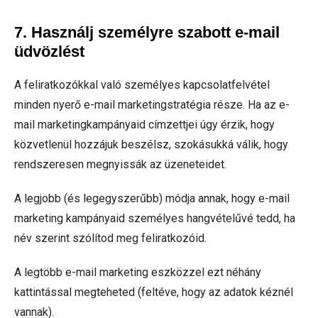
7. Használj személyre szabott e-mail
üdvözlést
A feliratkozókkal való személyes kapcsolatfelvétel
minden nyerő e-mail marketingstratégia része. Ha az e-
mail marketingkampányaid címzettjei úgy érzik, hogy
közvetlenül hozzájuk beszélsz, szokásukká válik, hogy
rendszeresen megnyissák az üzeneteidet.
A legjobb (és legegyszerűbb) módja annak, hogy e-mail
marketing kampányaid személyes hangvételűvé tedd, ha
név szerint szólítod meg feliratkozóid.
A legtöbb e-mail marketing eszközzel ezt néhány
kattintással megteheted (feltéve, hogy az adatok kéznél
vannak).