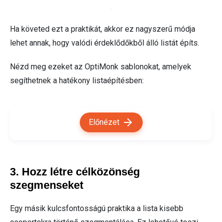
Ha követed ezt a praktikát, akkor ez nagyszerű módja
lehet annak, hogy valódi érdeklődőkből álló listát építs.
Nézd meg ezeket az OptiMonk sablonokat, amelyek
segíthetnek a hatékony listaépítésben:
Előnézet
3. Hozz létre célközönség
szegmenseket
Egy másik kulcsfontosságú praktika a lista kisebb