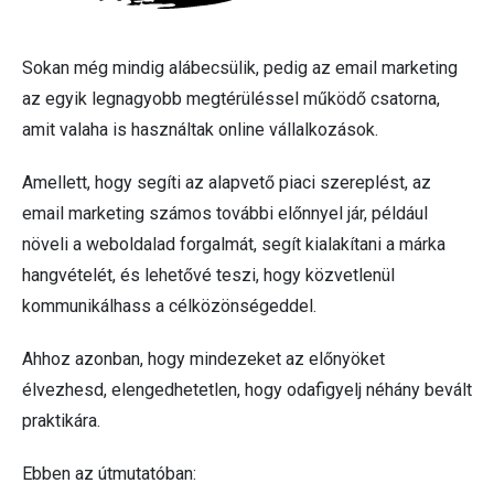
Sokan még mindig alábecsülik, pedig az email marketing
az egyik legnagyobb megtérüléssel működő csatorna,
amit valaha is használtak online vállalkozások.
Amellett, hogy segíti az alapvető piaci szereplést, az
email marketing számos további előnnyel jár, például
növeli a weboldalad forgalmát, segít kialakítani a márka
hangvételét, és lehetővé teszi, hogy közvetlenül
kommunikálhass a célközönségeddel.
Ahhoz azonban, hogy mindezeket az előnyöket
élvezhesd, elengedhetetlen, hogy odafigyelj néhány bevált
praktikára.
Ebben az útmutatóban: