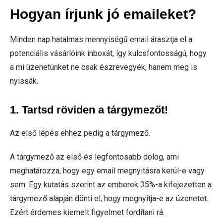
Hogyan írjunk jó emaileket?
Minden nap hatalmas mennyiségű email árasztja el a
potenciális vásárlóink inboxát, így kulcsfontosságú, hogy
a mi üzenetünket ne csak észrevegyék, hanem meg is
nyissák.
1. Tartsd röviden a tárgymezőt!
Az első lépés ehhez pedig a tárgymező.
A tárgymező az első és legfontosabb dolog, ami
meghatározza, hogy egy email megnyitásra kerül-e vagy
sem. Egy kutatás szerint az emberek 35%-a kifejezetten a
tárgymező alapján dönti el, hogy megnyitja-e az üzenetet.
Ezért érdemes kiemelt figyelmet fordítani rá.