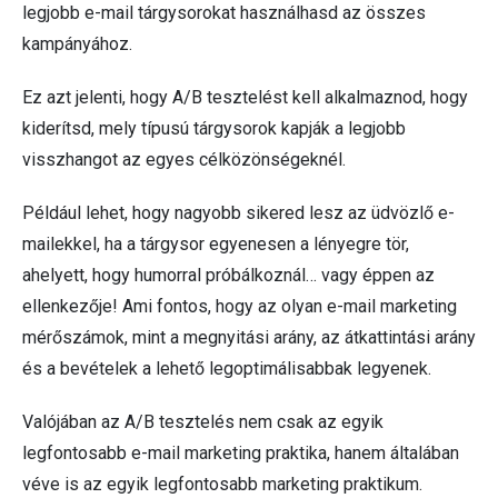
legjobb e-mail tárgysorokat használhasd az összes
kampányához.
Ez azt jelenti, hogy A/B tesztelést kell alkalmaznod, hogy
kiderítsd, mely típusú tárgysorok kapják a legjobb
visszhangot az egyes célközönségeknél.
Például lehet, hogy nagyobb sikered lesz az üdvözlő e-
mailekkel, ha a tárgysor egyenesen a lényegre tör,
ahelyett, hogy humorral próbálkoznál… vagy éppen az
ellenkezője! Ami fontos, hogy az olyan e-mail marketing
mérőszámok, mint a megnyitási arány, az átkattintási arány
és a bevételek a lehető legoptimálisabbak legyenek.
Valójában az A/B tesztelés nem csak az egyik
legfontosabb e-mail marketing praktika, hanem általában
véve is az egyik legfontosabb marketing praktikum.