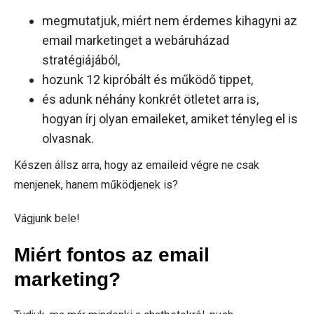
megmutatjuk, miért nem érdemes kihagyni az
email marketinget a webáruházad
stratégiájából,
hozunk 12 kipróbált és működő tippet,
és adunk néhány konkrét ötletet arra is,
hogyan írj olyan emaileket, amiket tényleg el is
olvasnak.
Készen állsz arra, hogy az emaileid végre ne csak
menjenek, hanem működjenek is?
Vágjunk bele!
Miért fontos az email
marketing?