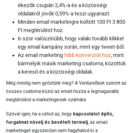
ékezők csupán 2,4%-a és a közösségi
oldalakról jövők 0,59%-a teszi ugyanazt.
Minden email marketingre költött 100 Ft 3 800
Ft megtérülést hoz.
6-szor valószínűbb, hogy valaki tovább klikkel
egy email kampány során, mint egy tweet-ből.
Az email marketing
több konverziót hoz
, mint
bármelyik másik marketing csatorna, közöttük
a kereső és a közösségi oldalak.
Még mindig nem győztünk meg? A VentureBeat szerint az
összes csatorna közül az email hozza a legmagasabb
megtérülést a marketingesek számára.
Szóval igen, ha a célod az, hogy
kapcsolatot építs,
forgalmat növelj és bevételt termelj
, az email
marketinget egyszerűen nem hagyhatod ki a