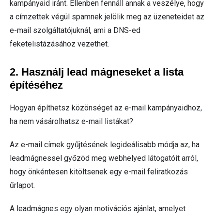
kampányaid iránt. Ellenben fennáll annak a veszélye, hogy
a címzettek végül spamnek jelölik meg az üzeneteidet az
e-mail szolgáltatójuknál, ami a DNS-ed
feketelistázásához vezethet.
2. Használj lead mágneseket a lista
építéséhez
Hogyan építhetsz közönséget az e-mail kampányaidhoz,
ha nem vásárolhatsz e-mail listákat?
Az e-mail címek gyűjtésének legideálisabb módja az, ha
leadmágnessel győzöd meg webhelyed látogatóit arról,
hogy önkéntesen kitöltsenek egy e-mail feliratkozás
űrlapot.
A leadmágnes egy olyan motivációs ajánlat, amelyet