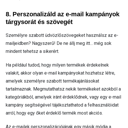
8. Perszonalizáld az e-mail kampányok
tárgysorát és szövegét
Személyre szabott üdvözlőszövegeket használsz az e-
mailjeidben? Nagyszerű! De ne állj meg itt… még sok
mindent tehetsz a sikerért.
Ha például tudod, hogy milyen termékek érdekelnek
valakit, akkor olyan e-mail kampányokat hozhatsz létre,
amelyek személyre szabott termékajánlásokat
tartalmaznak. Megmutathatsz nekik termékeket azokból a
kategóriákból, amelyek iránt érdeklődnek, vagy egy e-mail
kampány segítségével tájékoztathatod a felhasználóidat
arról, hogy egy őket érdeklő termék most akciós.
Az e-mailek perszonalizációjának egy másik módja a