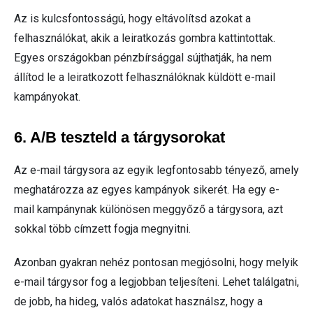
Az is kulcsfontosságú, hogy eltávolítsd azokat a
felhasználókat, akik a leiratkozás gombra kattintottak.
Egyes országokban pénzbírsággal sújthatják, ha nem
állítod le a leiratkozott felhasználóknak küldött e-mail
kampányokat.
6. A/B teszteld a tárgysorokat
Az e-mail tárgysora az egyik legfontosabb tényező, amely
meghatározza az egyes kampányok sikerét. Ha egy e-
mail kampánynak különösen meggyőző a tárgysora, azt
sokkal több címzett fogja megnyitni.
Azonban gyakran nehéz pontosan megjósolni, hogy melyik
e-mail tárgysor fog a legjobban teljesíteni. Lehet találgatni,
de jobb, ha hideg, valós adatokat használsz, hogy a