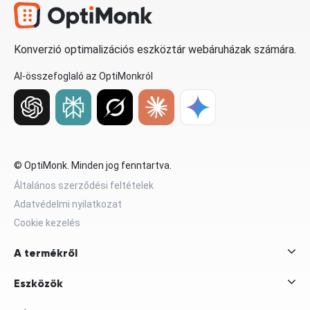
Konverzió optimalizációs eszköztár webáruházak számára.
AI-összefoglaló az OptiMonkról
© OptiMonk. Minden jog fenntartva.
Általános szerződési feltételek
Adatvédelmi nyilatkozat
Cookie kezelés
A termékről
Eszközök