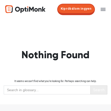
Kipróbálom ingyen
Nothing Found
It seems we can’t find what you’re looking for. Perhaps searching can help.
Search
for: