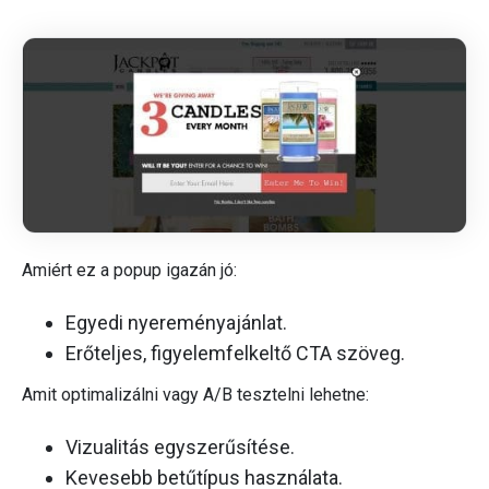
Amiért ez a popup igazán jó:
Egyedi nyereményajánlat.
Erőteljes, figyelemfelkeltő CTA szöveg.
Amit optimalizálni vagy A/B tesztelni lehetne:
Vizualitás egyszerűsítése.
Kevesebb betűtípus használata.