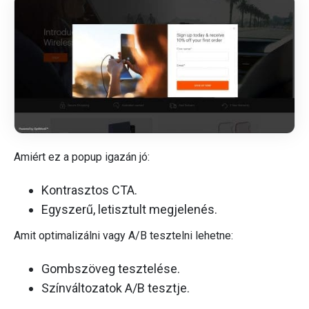
Amiért ez a popup igazán jó:
Kontrasztos CTA.
Egyszerű, letisztult megjelenés.
Amit optimalizálni vagy A/B tesztelni lehetne:
Gombszöveg tesztelése.
Színváltozatok A/B tesztje.