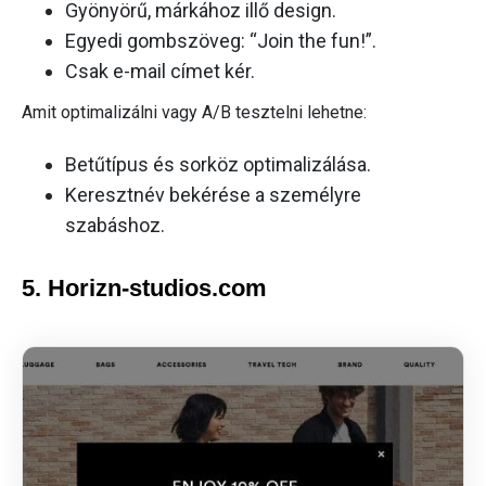
Gyönyörű, márkához illő design.
Egyedi gombszöveg: “Join the fun!”.
Csak e-mail címet kér.
Amit optimalizálni vagy A/B tesztelni lehetne:
Betűtípus és sorköz optimalizálása.
Keresztnév bekérése a személyre
szabáshoz.
5. Horizn-studios.com