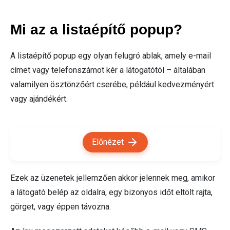
Mi az a listaépítő popup?
A listaépítő popup egy olyan felugró ablak, amely e-mail
címet vagy telefonszámot kér a látogatótól – általában
valamilyen ösztönzőért cserébe, például kedvezményért
vagy ajándékért.
Előnézet
Ezek az üzenetek jellemzően akkor jelennek meg, amikor
a látogató belép az oldalra, egy bizonyos időt eltölt rajta,
görget, vagy éppen távozna.