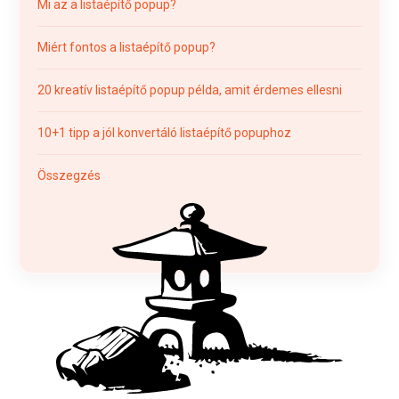
Mi az a listaépítő popup?
Miért fontos a listaépítő popup?
20 kreatív listaépítő popup példa, amit érdemes ellesni
10+1 tipp a jól konvertáló listaépítő popuphoz
Összegzés