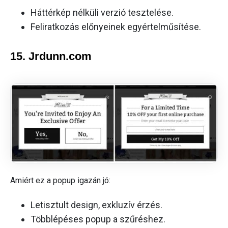
Háttérkép nélküli verzió tesztelése.
Feliratkozás előnyeinek egyértelműsítése.
15. Jrdunn.com
Amiért ez a popup igazán jó:
Letisztult design, exkluzív érzés.
Többlépéses popup a szűréshez.