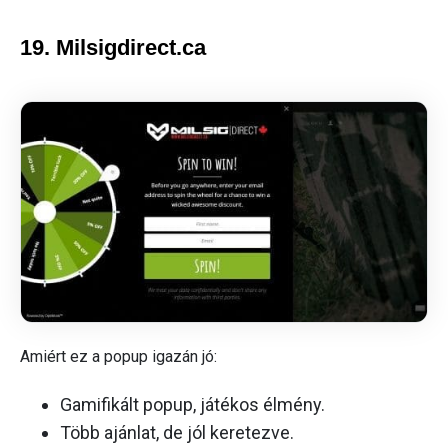
19. Milsigdirect.ca
Amiért ez a popup igazán jó:
Gamifikált popup, játékos élmény.
Több ajánlat, de jól keretezve.