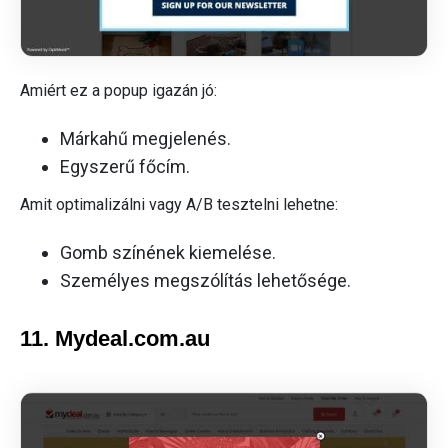
Amiért ez a popup igazán jó:
Márkahű megjelenés.
Egyszerű főcím.
Amit optimalizálni vagy A/B tesztelni lehetne:
Gomb színének kiemelése.
Személyes megszólítás lehetősége.
11. Mydeal.com.au