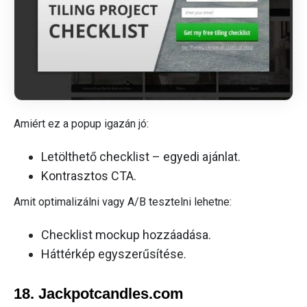
Amiért ez a popup igazán jó:
Letölthető checklist – egyedi ajánlat.
Kontrasztos CTA.
Amit optimalizálni vagy A/B tesztelni lehetne:
Checklist mockup hozzáadása.
Háttérkép egyszerűsítése.
18. Jackpotcandles.com