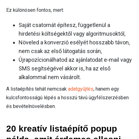
Ez különösen fontos, mert:
Saját csatornát építesz, függetlenül a
hirdetési költségektől vagy algoritmusoktól,
Növeled a konverzió esélyét hosszabb távon,
nem csak az első látogatás során,
Újrapozícionálhatod az ajánlatodat e-mail vagy
SMS segítségével akkor is, ha az első
alkalommal nem vásárolt.
A listaépítés tehát nemcsak
adatgyűjtés
, hanem egy
kulcsfontosságú lépés a hosszú távú ügyfélszerzésben
és bevételnövelésben.
20 kreatív listaépítő popup