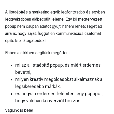
A listaépítés a marketing egyik legfontosabb és egyben
leggyakrabban alábecsült eleme. Egy jól megtervezett
popup nem csupán adatot gyűjt, hanem lehetőséget ad
arra is, hogy saját, független kommunikációs csatornát
építs ki a látogatóiddal.
Ebben a cikkben segítünk megérteni:
mi az a listaépítő popup, és miért érdemes
bevetni,
milyen kreatív megoldásokat alkalmaznak a
legsikeresebb márkák,
és hogyan érdemes felépíteni egy popupot,
hogy valóban konverziót hozzon.
Vágjunk is bele!