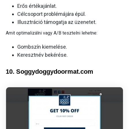
Erős értékajánlat.
Célcsoport problémájára épül.
Illusztráció támogatja az üzenetet.
Amit optimalizálni vagy A/B tesztelni lehetne:
Gombszín kiemelése.
Keresztnév bekérése.
10. Soggydoggydoormat.com