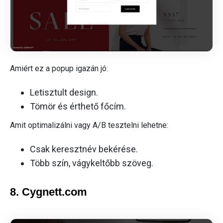
Amiért ez a popup igazán jó:
Letisztult design.
Tömör és érthető főcím.
Amit optimalizálni vagy A/B tesztelni lehetne:
Csak keresztnév bekérése.
Több szín, vágykeltőbb szöveg.
8. Cygnett.com