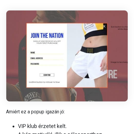
Amiért ez a popup igazán jó:
VIP klub érzetet kelt.