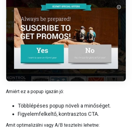
Amiért ez a popup igazán jó:
Többlépéses popup növeli a minőséget.
Figyelemfelkeltő, kontrasztos CTA.
Amit optimalizálni vagy A/B tesztelni lehetne: