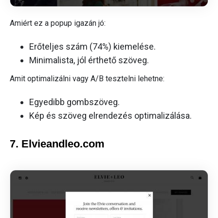
Amiért ez a popup igazán jó:
Erőteljes szám (74%) kiemelése.
Minimalista, jól érthető szöveg.
Amit optimalizálni vagy A/B tesztelni lehetne:
Egyedibb gombszöveg.
Kép és szöveg elrendezés optimalizálása.
7. Elvieandleo.com