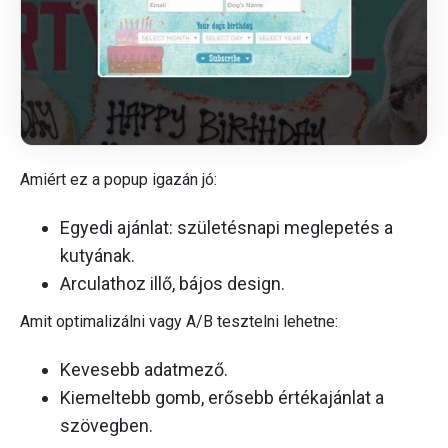
Amiért ez a popup igazán jó:
Egyedi ajánlat: születésnapi meglepetés a
kutyának.
Arculathoz illő, bájos design.
Amit optimalizálni vagy A/B tesztelni lehetne:
Kevesebb adatmező.
Kiemeltebb gomb, erősebb értékajánlat a
szövegben.