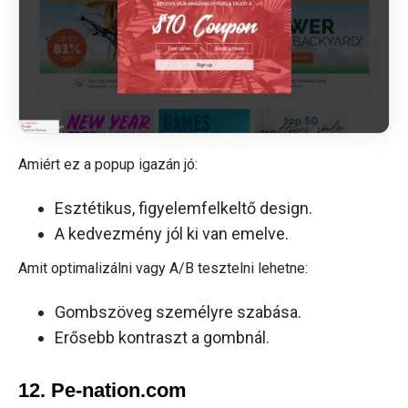
Amiért ez a popup igazán jó:
Esztétikus, figyelemfelkeltő design.
A kedvezmény jól ki van emelve.
Amit optimalizálni vagy A/B tesztelni lehetne:
Gombszöveg személyre szabása.
Erősebb kontraszt a gombnál.
12. Pe-nation.com