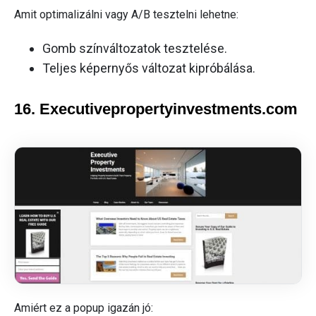
Amit optimalizálni vagy A/B tesztelni lehetne:
Gomb színváltozatok tesztelése.
Teljes képernyős változat kipróbálása.
16. Executivepropertyinvestments.com
Amiért ez a popup igazán jó: