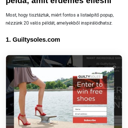
példa, amit érdemes ellesni
Most, hogy tisztáztuk, miért fontos a listaépítő popup,
nézzünk 20 valós példát, amelyekből inspirálódhatsz.
1. Guiltysoles.com