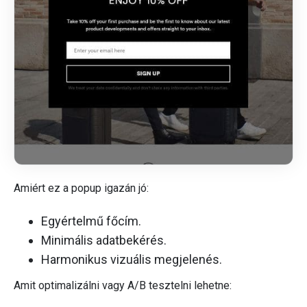
Amiért ez a popup igazán jó:
Egyértelmű főcím.
Minimális adatbekérés.
Harmonikus vizuális megjelenés.
Amit optimalizálni vagy A/B tesztelni lehetne: