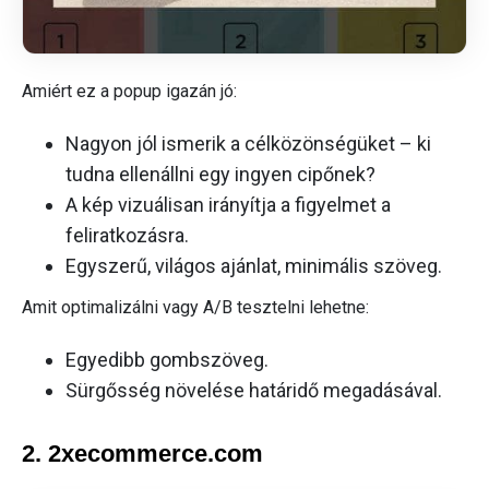
Amiért ez a popup igazán jó:
Nagyon jól ismerik a célközönségüket – ki
tudna ellenállni egy ingyen cipőnek?
A kép vizuálisan irányítja a figyelmet a
feliratkozásra.
Egyszerű, világos ajánlat, minimális szöveg.
Amit optimalizálni vagy A/B tesztelni lehetne:
Egyedibb gombszöveg.
Sürgősség növelése határidő megadásával.
2. 2xecommerce.com