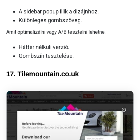
A sidebar popup illik a dizájnhoz.
Különleges gombszöveg.
Amit optimalizálni vagy A/B tesztelni lehetne:
Háttér nélküli verzió.
Gombszín tesztelése.
17. Tilemountain.co.uk