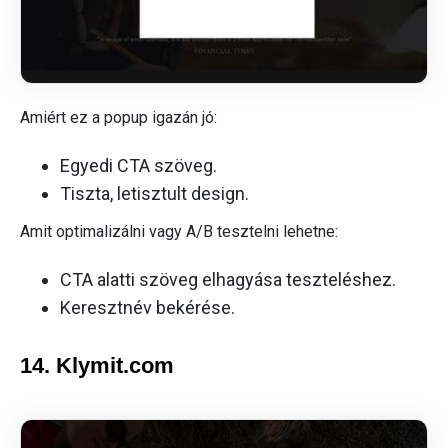
Amiért ez a popup igazán jó:
Egyedi CTA szöveg.
Tiszta, letisztult design.
Amit optimalizálni vagy A/B tesztelni lehetne:
CTA alatti szöveg elhagyása teszteléshez.
Keresztnév bekérése.
14. Klymit.com