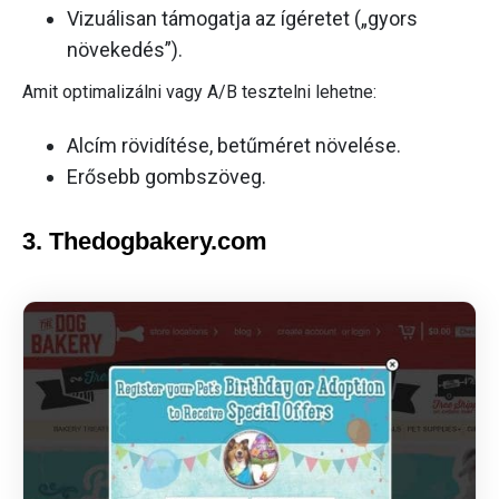
Vizuálisan támogatja az ígéretet („gyors
növekedés”).
Amit optimalizálni vagy A/B tesztelni lehetne:
Alcím rövidítése, betűméret növelése.
Erősebb gombszöveg.
3. Thedogbakery.com