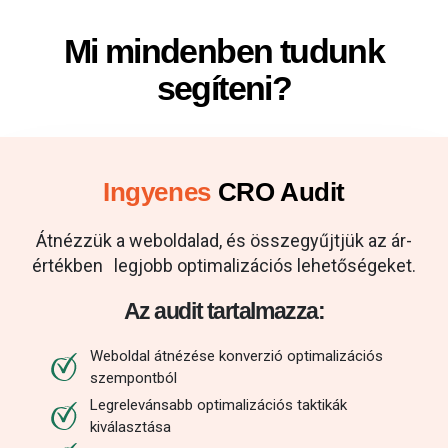
Mi mindenben tudunk
segíteni?
Ingyenes
CRO Audit
Átnézzük a weboldalad, és összegyűjtjük az ár-
értékben legjobb optimalizációs lehetőségeket.
Az audit tartalmazza:
Weboldal átnézése konverzió optimalizációs
szempontból
Legrelevánsabb optimalizációs taktikák
kiválasztása