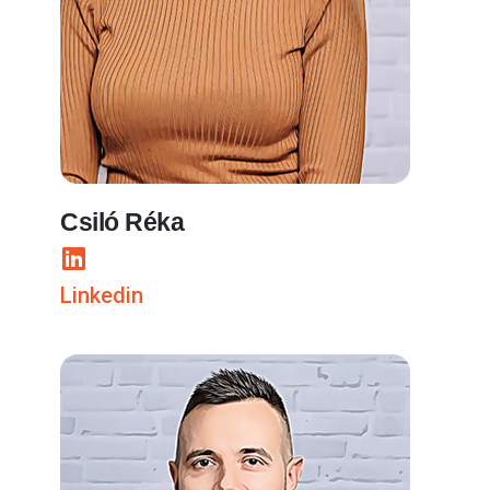
Csiló Réka
Linkedin