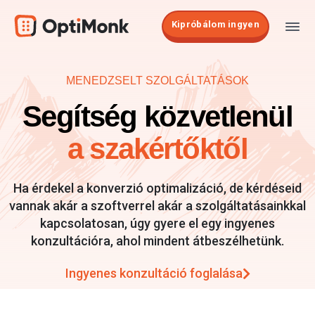
Kipróbálom ingyen
MENEDZSELT SZOLGÁLTATÁSOK
Segítség közvetlenül
a szakértőktől
Ha érdekel a konverzió optimalizáció, de kérdéseid
vannak akár a szoftverrel akár a szolgáltatásainkkal
kapcsolatosan, úgy gyere el egy ingyenes
konzultációra, ahol mindent átbeszélhetünk.
Ingyenes konzultáció foglalása