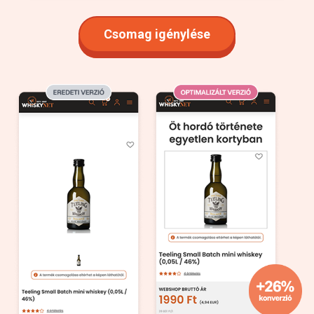
Csomag igénylése