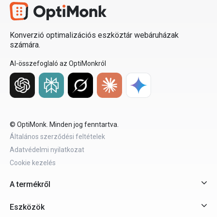
Konverzió optimalizációs eszköztár webáruházak
számára.
AI-összefoglaló az OptiMonkról
© OptiMonk. Minden jog fenntartva.
Általános szerződési feltételek
Adatvédelmi nyilatkozat
Cookie kezelés
A termékről
Eszközök