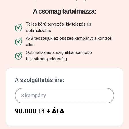
A csomag tartalmazza:
Teljes körű tervezés, kivitelezés és
optimalizálás
A/B teszteljük az összes kampányt a kontroll
ellen
Optimalizálás a szignifikánsan jobb
teljesítmény eléréséig
A szolgáltatás ára:
3 kampány
90.000 Ft + ÁFA