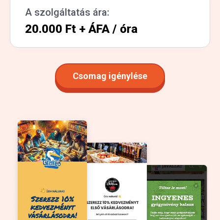
A szolgáltatás ára:
20.000 Ft + ÁFA / óra
Csomag igénylése