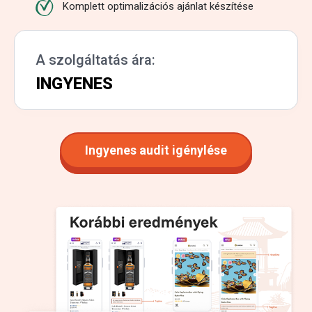
Komplett optimalizációs ajánlat készítése
A szolgáltatás ára:
INGYENES
Ingyenes audit igénylése