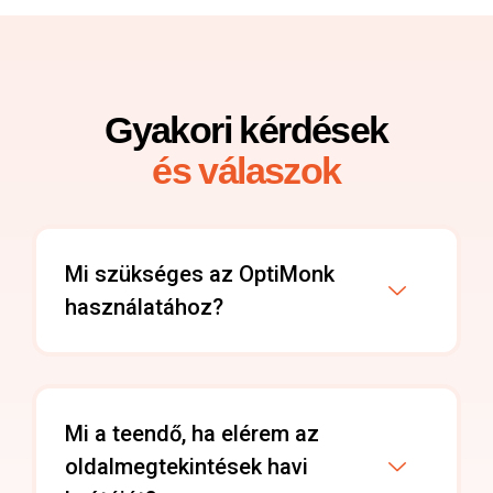
Gyakori kérdések
és válaszok
Mi szükséges az OptiMonk
használatához?
Mi a teendő, ha elérem az
oldalmegtekintések havi