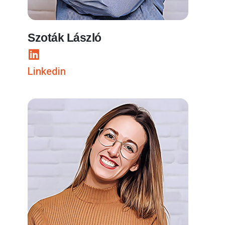
Szoták László
Linkedin