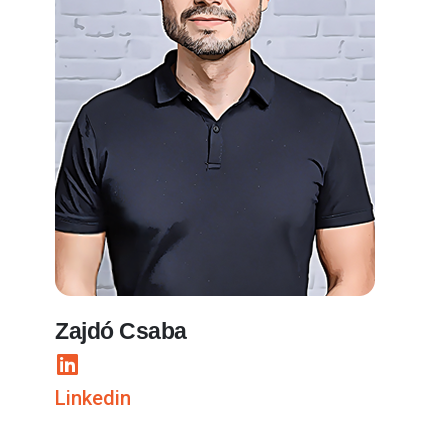
Zajdó Csaba
Linkedin