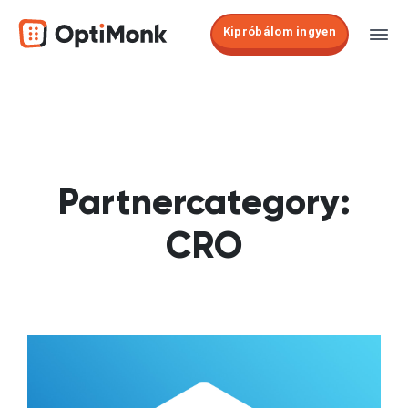
Kipróbálom ingyen
Partnercategory:
CRO