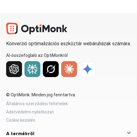
Konverzió optimalizációs eszköztár webáruházak számára.
AI-összefoglaló az OptiMonkról
© OptiMonk. Minden jog fenntartva.
Általános szerződési feltételek
Adatvédelmi nyilatkozat
Cookie kezelés
A termékről