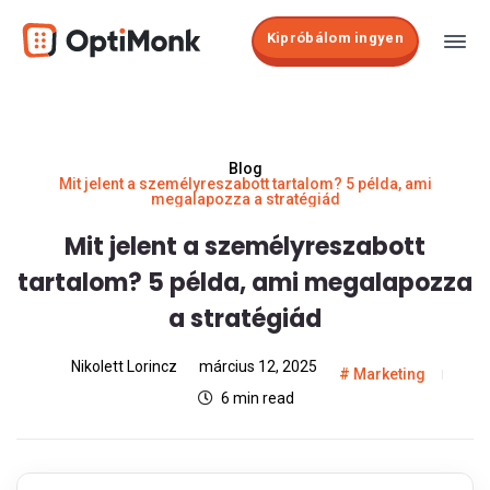
Kipróbálom ingyen
Blog
Mit jelent a személyreszabott tartalom? 5 példa, ami
megalapozza a stratégiád
Mit jelent a személyreszabott
tartalom? 5 példa, ami megalapozza
a stratégiád
Nikolett Lorincz
március 12, 2025
Marketing
6 min read