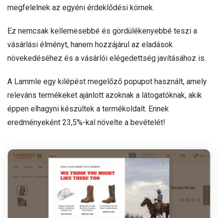
megfelelnek az egyéni érdeklődési körnek.
Ez nemcsak kellemesebbé és gördülékenyebbé teszi a
vásárlási élményt, hanem hozzájárul az eladások
növekedéséhez és a vásárlói elégedettség javításához is.
A Lammle egy kilépést megelőző popupot használt, amely
releváns termékeket ajánlott azoknak a látogatóknak, akik
éppen elhagyni készültek a termékoldalt. Ennek
eredményeként 23,5%-kal növelte a bevételét!