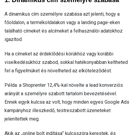
A dinamikus cím személyre szabása azt jelenti, hogy a
főoldalon, a termékoldalakon vagy a landing page-eken
található címeket és alcímeket a felhasználói adatokhoz
igazítod.
Ha a címeket az érdeklődési körükhöz vagy korábbi
viselkedésükhöz szabod, sokkal hatékonyabban keltheted
fel a figyelmüket és növelheted az elköteleződést.
Példa: a Shoprenter 12,4%-kal növelte a lead konverziós
arányát a személyre szabott tartalom bevezetésével.
Ennek egyik kulcsa az volt, hogy minden egyes Google Ads
kampányhoz illeszkedő, testreszabott üzeneteket
jelenítettek meg.
Akik az „online bolt indítása” kulcsszóra kerestek, és