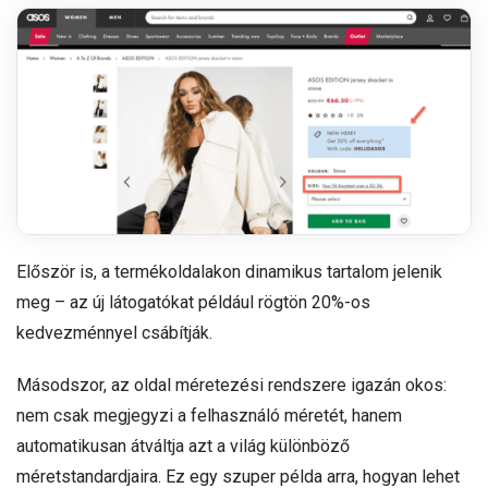
Először is, a termékoldalakon dinamikus tartalom jelenik
meg – az új látogatókat például rögtön 20%-os
kedvezménnyel csábítják.
Másodszor, az oldal méretezési rendszere igazán okos:
nem csak megjegyzi a felhasználó méretét, hanem
automatikusan átváltja azt a világ különböző
méretstandardjaira. Ez egy szuper példa arra, hogyan lehet