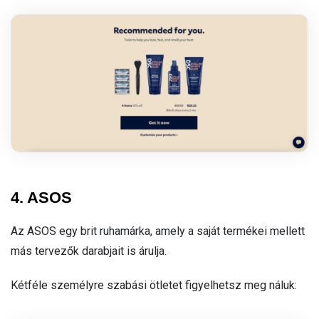
4. ASOS
Az ASOS egy brit ruhamárka, amely a saját termékei mellett
más tervezők darabjait is árulja.
Kétféle személyre szabási ötletet figyelhetsz meg náluk: