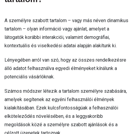
A személyre szabott tartalom – vagy más néven dinamikus
tartalom – olyan információ vagy ajánlat, amelyet a
látogatók korábbi interakciói, valamint demográfiai,
kontextuális és viselkedési adatai alapján alakítunk ki.
Lényegében arról van szó, hogy az összes rendelkezésre
álló adatot felhasználva egyedi élményeket kínálunk a
potenciális vásárlóknak.
Számos módszer létezik a tartalom személyre szabására,
amelyek segítenek az egyéni felhasználói élmények
kialakításában. Ezek kulcsfontosságúak a felhasználói
elköteleződés növelésében, és a leggyakoribb
megoldások közé a személyre szabott ajánlások és a
célzott üzenetek tartoznak.