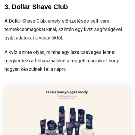
3. Dollar Shave Club
A Dollar Shave Club, amely előfizetéses self-care
termékcsomagokat kínál, szintén egy kvíz segítségével
gyűjt adatokat a vásárlóktól.
A kvíz szinte olyan, mintha egy laza csevegés lenne:
megkérdezi a felhasználókat a reggeli rutinjukról, hogy
hogyan készülnek fel a napra.