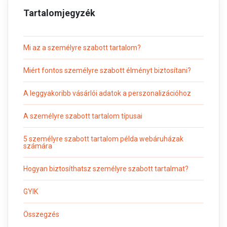
Tartalomjegyzék
Mi az a személyre szabott tartalom?
Miért fontos személyre szabott élményt biztosítani?
A leggyakoribb vásárlói adatok a perszonalizációhoz
A személyre szabott tartalom típusai
5 személyre szabott tartalom példa webáruházak
számára
Hogyan biztosíthatsz személyre szabott tartalmat?
GYIK
Összegzés