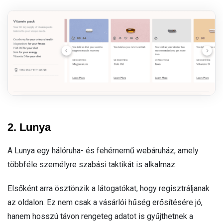
2. Lunya
A Lunya egy hálóruha- és fehérnemű webáruház, amely
többféle személyre szabási taktikát is alkalmaz.
Elsőként arra ösztönzik a látogatókat, hogy regisztráljanak
az oldalon. Ez nem csak a vásárlói hűség erősítésére jó,
hanem hosszú távon rengeteg adatot is gyűjthetnek a