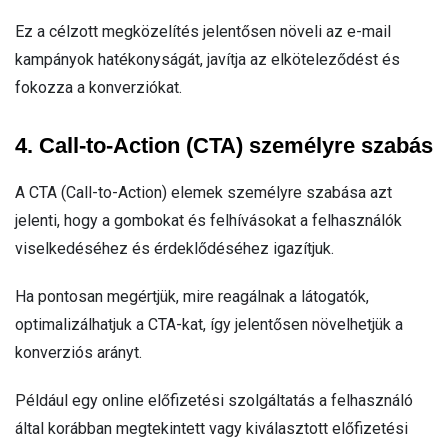
Ez a célzott megközelítés jelentősen növeli az e-mail
kampányok hatékonyságát, javítja az elköteleződést és
fokozza a konverziókat.
4. Call-to-Action (CTA) személyre szabás
A CTA (Call-to-Action) elemek személyre szabása azt
jelenti, hogy a gombokat és felhívásokat a felhasználók
viselkedéséhez és érdeklődéséhez igazítjuk.
Ha pontosan megértjük, mire reagálnak a látogatók,
optimalizálhatjuk a CTA-kat, így jelentősen növelhetjük a
konverziós arányt.
Például egy online előfizetési szolgáltatás a felhasználó
által korábban megtekintett vagy kiválasztott előfizetési