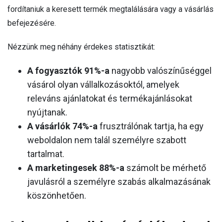
fordítaniuk a keresett termék megtalálására vagy a vásárlás
befejezésére.
Nézzünk meg néhány érdekes statisztikát:
A fogyasztók 91%-a
nagyobb valószínűséggel
vásárol olyan vállalkozásoktól, amelyek
releváns ajánlatokat és termékajánlásokat
nyújtanak.
A vásárlók 74%-a
frusztrálónak tartja, ha egy
weboldalon nem talál személyre szabott
tartalmat.
A marketingesek 88%-a
számolt be mérhető
javulásról a személyre szabás alkalmazásának
köszönhetően.