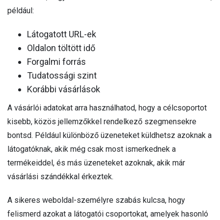
például:
Látogatott URL-ek
Oldalon töltött idő
Forgalmi forrás
Tudatossági szint
Korábbi vásárlások
A vásárlói adatokat arra használhatod, hogy a célcsoportot
kisebb, közös jellemzőkkel rendelkező szegmensekre
bontsd. Például különböző üzeneteket küldhetsz azoknak a
látogatóknak, akik még csak most ismerkednek a
termékeiddel, és más üzeneteket azoknak, akik már
vásárlási szándékkal érkeztek.
A sikeres weboldal-személyre szabás kulcsa, hogy
felismerd azokat a látogatói csoportokat, amelyek hasonló