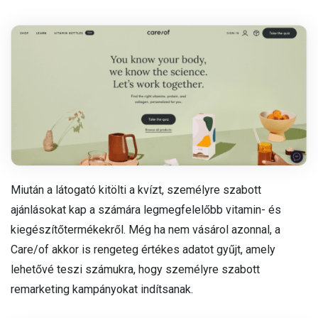
Miután a látogató kitölti a kvízt, személyre szabott
ajánlásokat kap a számára legmegfelelőbb vitamin- és
kiegészítőtermékekről. Még ha nem vásárol azonnal, a
Care/of akkor is rengeteg értékes adatot gyűjt, amely
lehetővé teszi számukra, hogy személyre szabott
remarketing kampányokat indítsanak.