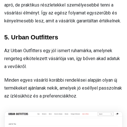
apró, de praktikus részletekkel személyesebbé tenni a
vásárlási élményt. Így az egész folyamat egyszerűbb és
kényelmesebb lesz, amit a vásárlók garantáltan értékelnek.
5. Urban Outfitters
Az Urban Outfitters egy jól ismert ruhamárka, amelynek
rengeteg elkötelezett vásárlója van, így bőven akad adatuk
a vevőikről.
Minden egyes vásárló korábbi rendelései alapján olyan új
termékeket ajánlanak nekik, amelyek jó eséllyel passzolnak
az ízlésükhöz és a preferenciáikhoz.