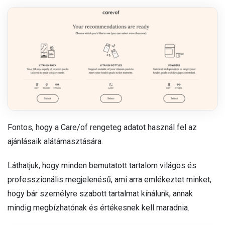
Fontos, hogy a Care/of rengeteg adatot használ fel az
ajánlásaik alátámasztására.
Láthatjuk, hogy minden bemutatott tartalom világos és
professzionális megjelenésű, ami arra emlékeztet minket,
hogy bár személyre szabott tartalmat kínálunk, annak
mindig megbízhatónak és értékesnek kell maradnia.