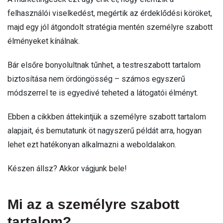
felhasználói viselkedést, megértik az érdeklődési köröket,
majd egy jól átgondolt stratégia mentén személyre szabott
élményeket kínálnak.
Bár elsőre bonyolultnak tűnhet, a testreszabott tartalom
biztosítása nem ördöngösség – számos egyszerű
módszerrel te is egyedivé teheted a látogatói élményt.
Ebben a cikkben áttekintjük a személyre szabott tartalom
alapjait, és bemutatunk öt nagyszerű példát arra, hogyan
lehet ezt hatékonyan alkalmazni a weboldalakon.
Készen állsz? Akkor vágjunk bele!
Mi az a személyre szabott
tartalom?