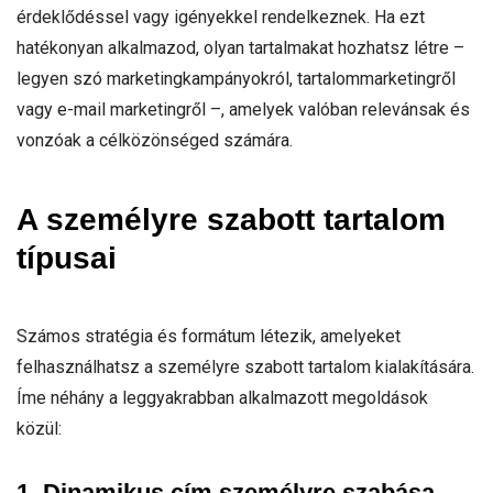
érdeklődéssel vagy igényekkel rendelkeznek. Ha ezt
hatékonyan alkalmazod, olyan tartalmakat hozhatsz létre –
legyen szó marketingkampányokról, tartalommarketingről
vagy e-mail marketingről –, amelyek valóban relevánsak és
vonzóak a célközönséged számára.
A személyre szabott tartalom
típusai
Számos stratégia és formátum létezik, amelyeket
felhasználhatsz a személyre szabott tartalom kialakítására.
Íme néhány a leggyakrabban alkalmazott megoldások
közül:
1. Dinamikus cím személyre szabása