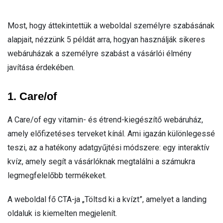
Most, hogy áttekintettük a weboldal személyre szabásának
alapjait, nézzünk 5 példát arra, hogyan használják sikeres
webáruházak a személyre szabást a vásárlói élmény
javítása érdekében.
1. Care/of
A Care/of egy vitamin- és étrend-kiegészítő webáruház,
amely előfizetéses terveket kínál. Ami igazán különlegessé
teszi, az a hatékony adatgyűjtési módszere: egy interaktív
kvíz, amely segít a vásárlóknak megtalálni a számukra
legmegfelelőbb termékeket.
A weboldal fő CTA-ja „Töltsd ki a kvízt”, amelyet a landing
oldaluk is kiemelten megjelenít.