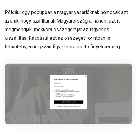
Például egy popupban a magyar vásárlóknak nemcsak azt
üzenik, hogy szállítanak Magyarországra, hanem azt is
megmondják, mekkora összegért jár az ingyenes
kiszállítás. Ráadásul ezt az összeget forintban is
feltüntetik, ami igazán figyelemre méltó figyelmesség.