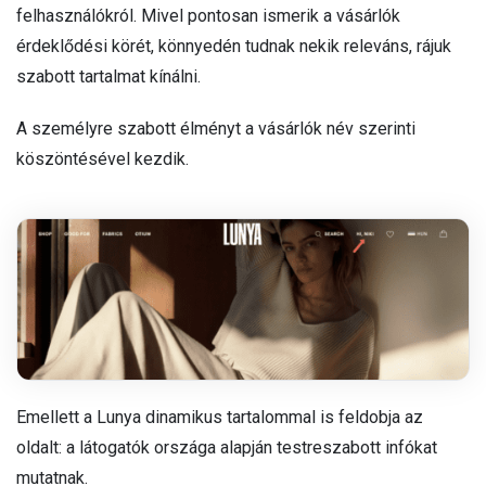
felhasználókról. Mivel pontosan ismerik a vásárlók
érdeklődési körét, könnyedén tudnak nekik releváns, rájuk
szabott tartalmat kínálni.
A személyre szabott élményt a vásárlók név szerinti
köszöntésével kezdik.
Emellett a Lunya dinamikus tartalommal is feldobja az
oldalt: a látogatók országa alapján testreszabott infókat
mutatnak.