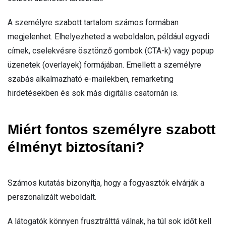
A személyre szabott tartalom számos formában
megjelenhet. Elhelyezheted a weboldalon, például egyedi
címek, cselekvésre ösztönző gombok (CTA-k) vagy popup
üzenetek (overlayek) formájában. Emellett a személyre
szabás alkalmazható e-mailekben, remarketing
hirdetésekben és sok más digitális csatornán is.
Miért fontos személyre szabott
élményt biztosítani?
Számos kutatás bizonyítja, hogy a fogyasztók elvárják a
perszonalizált weboldalt.
A látogatók könnyen frusztrálttá válnak, ha túl sok időt kell