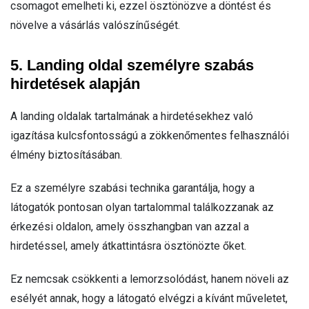
csomagot emelheti ki, ezzel ösztönözve a döntést és
növelve a vásárlás valószínűségét.
5. Landing oldal személyre szabás
hirdetések alapján
A landing oldalak tartalmának a hirdetésekhez való
igazítása kulcsfontosságú a zökkenőmentes felhasználói
élmény biztosításában.
Ez a személyre szabási technika garantálja, hogy a
látogatók pontosan olyan tartalommal találkozzanak az
érkezési oldalon, amely összhangban van azzal a
hirdetéssel, amely átkattintásra ösztönözte őket.
Ez nemcsak csökkenti a lemorzsolódást, hanem növeli az
esélyét annak, hogy a látogató elvégzi a kívánt műveletet,