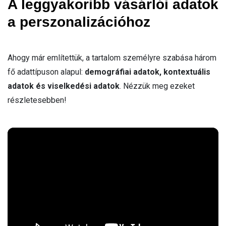
A leggyakoribb vásárlói adatok
a perszonalizációhoz
Ahogy már említettük, a tartalom személyre szabása három
fő adattípuson alapul:
demográfiai adatok, kontextuális
adatok és viselkedési adatok
. Nézzük meg ezeket
részletesebben!