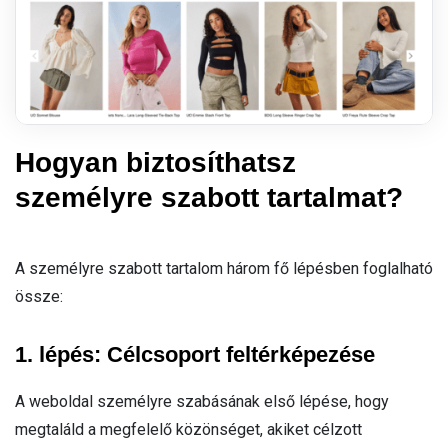
Hogyan biztosíthatsz
személyre szabott tartalmat?
A személyre szabott tartalom három fő lépésben foglalható
össze:
1. lépés: Célcsoport feltérképezése
A weboldal személyre szabásának első lépése, hogy
megtaláld a megfelelő közönséget, akiket célzott