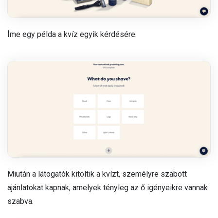
Íme egy példa a kvíz egyik kérdésére:
Miután a látogatók kitöltik a kvízt, személyre szabott
ajánlatokat kapnak, amelyek tényleg az ő igényeikre vannak
szabva.