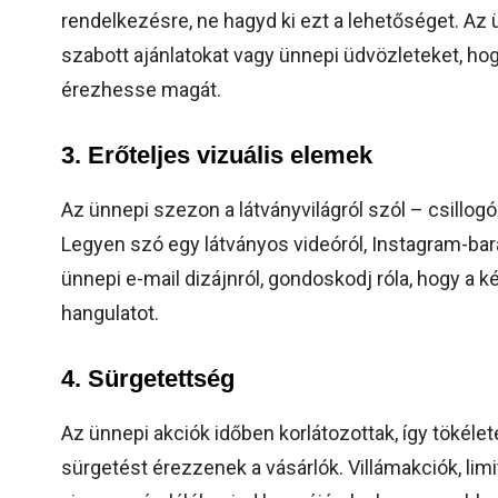
rendelkezésre, ne hagyd ki ezt a lehetőséget. Az 
szabott ajánlatokat vagy ünnepi üdvözleteket, h
érezhesse magát.
3.
Erőteljes vizuális elemek
Az ünnepi szezon a látványvilágról szól – csillog
Legyen szó egy látványos videóról, Instagram-bar
ünnepi e-mail dizájnról, gondoskodj róla, hogy a ké
hangulatot.
4.
Sürgetettség
Az ünnepi akciók időben korlátozottak, így tökélet
sürgetést érezzenek a vásárlók. Villámakciók, limi