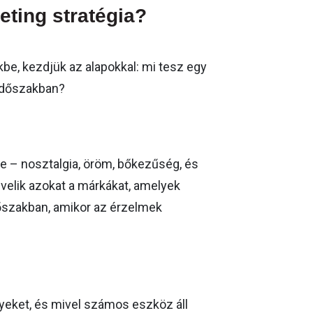
eting stratégia?
be, kezdjük az alapokkal: mi tesz egy
időszakban?
 – nosztalgia, öröm, bőkezűség, és
velik azokat a márkákat, amelyek
dőszakban, amikor az érzelmek
yeket, és mivel számos eszköz áll