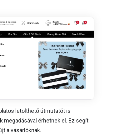
latos letölthető útmutatót is
k megadásával érhetnek el. Ez segít
újt a vásárlóknak.