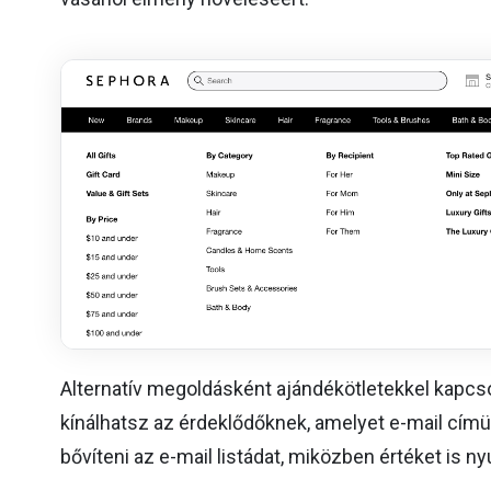
Alternatív megoldásként ajándékötletekkel kapcso
kínálhatsz az érdeklődőknek, amelyet e-mail címü
bővíteni az e-mail listádat, miközben értéket is ny