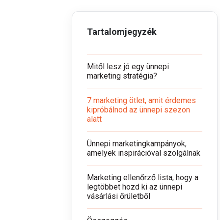
Tartalomjegyzék
Mitől lesz jó egy ünnepi
marketing stratégia?
7 marketing ötlet, amit érdemes
kipróbálnod az ünnepi szezon
alatt
Ünnepi marketingkampányok,
amelyek inspirációval szolgálnak
Marketing ellenőrző lista, hogy a
legtöbbet hozd ki az ünnepi
vásárlási őrületből