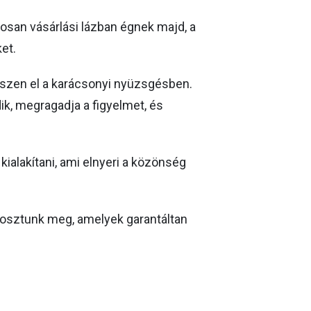
san vásárlási lázban égnek majd, a
et.
szen el a karácsonyi nyüzsgésben.
ik, megragadja a figyelmet, és
kialakítani, ami elnyeri a közönség
 osztunk meg, amelyek garantáltan