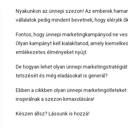
Nyakunkon az ünnepi szezon! Az emberek hamaro
vállalatok pedig mindent bevetnek, hogy elérjék ők
Fontos, hogy ünnepi marketingkampányod ne ves
Olyan kampányt kell kialakítanod, amely kiemelked
emlékezetes élményeket nyújt.
De hogyan lehet olyan ünnepi marketingstratégiát 
tetszését és még eladásokat is generál?
Ebben a cikkben olyan ünnepi marketingötleteket
inspirálnak a szezon kimaxolására!
Készen állsz? Lássunk is hozzá!