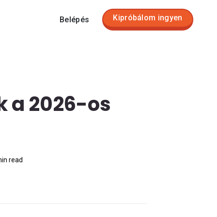
Kipróbálom ingyen
Belépés
k a 2026-os
in read