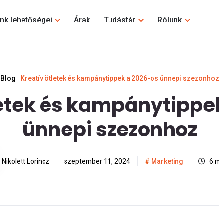
nk lehetőségei
Árak
Tudástár
Rólunk
Blog
Kreatív ötletek és kampánytippek a 2026-os ünnepi szezonhoz
letek és kampánytippe
ünnepi szezonhoz
Nikolett Lorincz
szeptember 11, 2024
Marketing
6 m