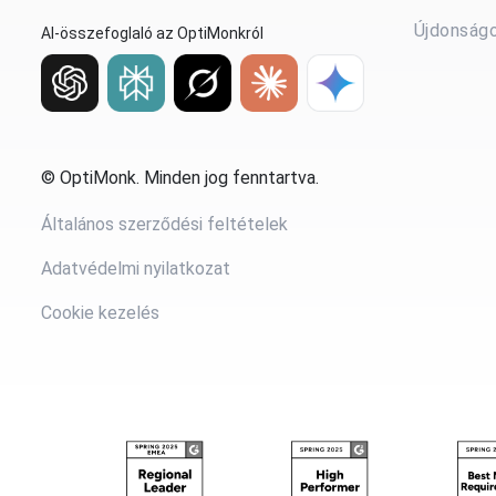
Újdonság
AI-összefoglaló az OptiMonkról
© OptiMonk. Minden jog fenntartva.
Általános szerződési feltételek
Adatvédelmi nyilatkozat
Cookie kezelés