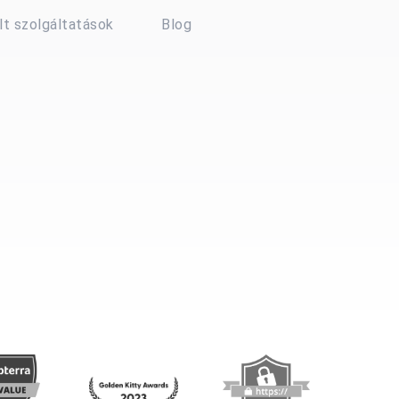
t szolgáltatások
Blog