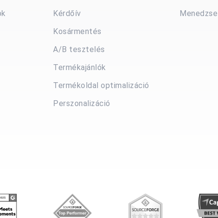
ok
Kérdőív
Menedzsel
Kosármentés
A/B tesztelés
Termékajánlók
Termékoldal optimalizáció
Perszonalizáció