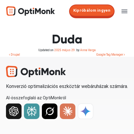
Kipróbálom ingyen
Duda
Updated on
2025 május 29.
by
Anna Varga
Drupal
Google Tag Manager
Konverzió optimalizációs eszköztár webáruházak számára.
AI-összefoglaló az OptiMonkról