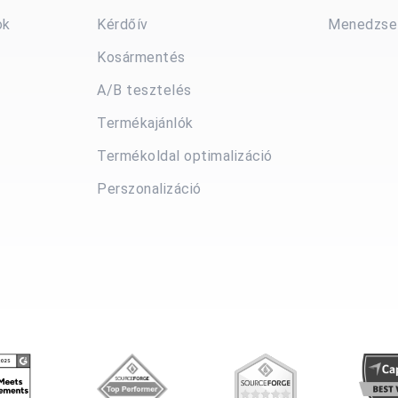
ok
Kérdőív
Menedzsel
Kosármentés
A/B tesztelés
Termékajánlók
Termékoldal optimalizáció
Perszonalizáció