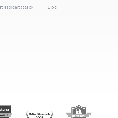
t szolgáltatások
Blog