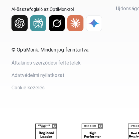
Újdonság
AI-összefoglaló az OptiMonkról
© OptiMonk. Minden jog fenntartva.
Általános szerződési feltételek
Adatvédelmi nyilatkozat
Cookie kezelés