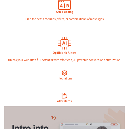
A/B Testing
Find the best headlines, offers, or combinations of messages
OptiMonk AI
new
Unlock your website’s full potential with effortless, AI-powered conversion optimization.
Integrations
All features