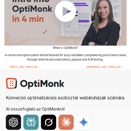
What is OptiMonk?
A conversion optimization toolset tailored for busy marketers, empowering you to boost sales
through website personalization, popups and A/B testing.
learn_nds_menu_en
playbooks_nds_menu_en
Konverzió optimalizációs eszköztár webáruházak számára.
AI-összefoglaló az OptiMonkról