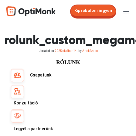
Kipróbálom ingyen
rolunk_custom_megam
Updated on
2025 október 14.
by
Ariel Szabo
RÓLUNK
Csapatunk
Konzultáció
Legyél a partnerünk