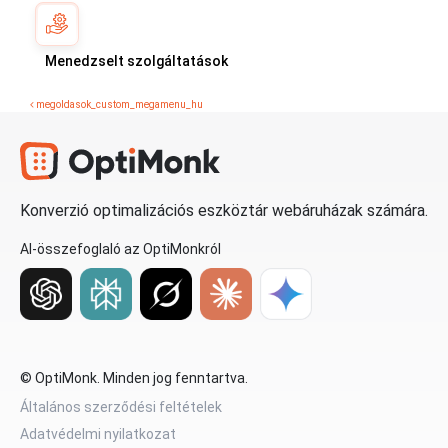
Menedzselt szolgáltatások
megoldasok_custom_megamenu_hu
Konverzió optimalizációs eszköztár webáruházak számára.
AI-összefoglaló az OptiMonkról
© OptiMonk. Minden jog fenntartva.
Általános szerződési feltételek
Adatvédelmi nyilatkozat