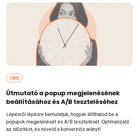
CRO
Útmutató a popup megjelenésének
beállításához és A/B teszteléséhez
Lépésről lépésre bemutatjuk, hogyan állíthatod be a
popupok megjelenését és A/B tesztelését. Optimalizáld
az időzítést, és növeld a konverziós arányt!