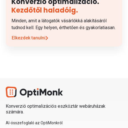
Konverzió optimalizáció.
Kezdőtől haladóig.
Minden, amit a látogatók vásárlókká alakításáról
tudnod kell. Egy helyen, érthetően és gyakorlatiasan.
Elkezdek tanulni
Konverzió optimalizációs eszköztár webáruházak
számára.
AI-összefoglaló az OptiMonkról