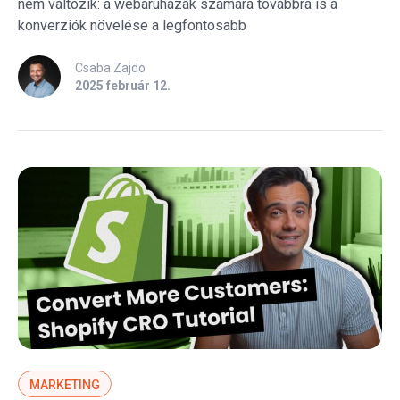
nem változik: a webáruházak számára továbbra is a
konverziók növelése a legfontosabb
Csaba Zajdo
2025 február 12.
MARKETING