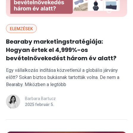
ELEMZÉSEK
Bearaby marketingstratégiája:
Hogyan értek el 4,999%-os
bevételnövekedést három év alatt?
Egy vállalkozás indítása közvetlenül a globális járvány
előtt? Sokan biztos bukásnak tartották volna. De nem a
Bearaby. Miközben a legtöbb
Barbara Bartucz
2025 február 5.