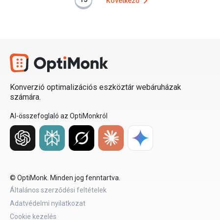
Következő
Konverzió optimalizációs eszköztár webáruházak
számára.
AI-összefoglaló az OptiMonkról
© OptiMonk. Minden jog fenntartva.
Általános szerződési feltételek
Adatvédelmi nyilatkozat
Cookie kezelés