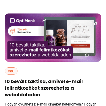
CRO
10 bevált taktika, amivel e-mail
feliratkozókat szerezhetsz a
weboldaladon
Hogyan gyűjthetsz e-mail címeket hatékonyan? Hogyan