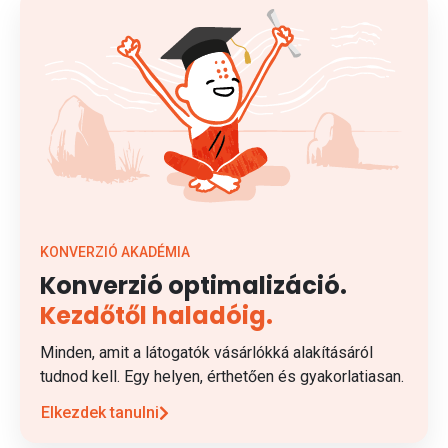
KONVERZIÓ AKADÉMIA
Konverzió optimalizáció.
Kezdőtől haladóig.
Minden, amit a látogatók vásárlókká alakításáról
tudnod kell. Egy helyen, érthetően és gyakorlatiasan.
Elkezdek tanulni