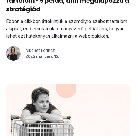
tartalom? 5 példa, ami megalapozza a
stratégiád
Ebben a cikkben áttekintjük a személyre szabott tartalom
alapjait, és bemutatunk öt nagyszerű példát arra, hogyan
lehet ezt hatékonyan alkalmazni a weboldalakon.
Nikolett Lorincz
2025 március 12.