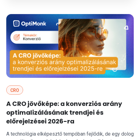
CRO
A CRO jövőképe: a konverziós arány
optimalizálásának trendjei és
előrejelzései 2026-ra
A technológia elképesztő tempóban fejlődik, de egy dolog