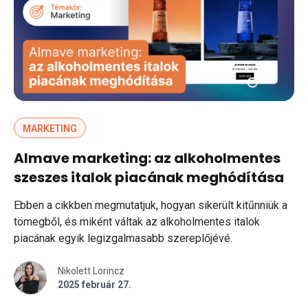
MARKETING
Almave marketing: az alkoholmentes
szeszes italok piacának meghódítása
Ebben a cikkben megmutatjuk, hogyan sikerült kitűnniük a
tömegből, és miként váltak az alkoholmentes italok
piacának egyik legizgalmasabb szereplőjévé.
Nikolett Lorincz
2025 február 27.